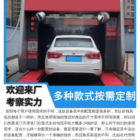
按照每个用户使用需求的不同，这款设备其中的配置都是很多的，所以价钱高
低也都是不一样的，而且使用现场的情况对身边的尺寸需求不同等因素，所以咱
们想要龙门天津龙门往复式全自动洗车机大概多少钱的话，那么对于咱们的使用
需求，适合什么样一款配置的设备，都是需要进行一番了解，只有确定其中适合
的设备配置，才能够得出一个准确的报价，而且购买渠道的不同，比如在代理商