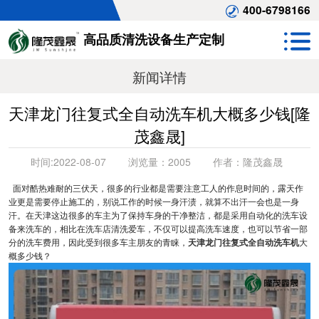
400-6798166
高品质清洗设备生产定制
新闻详情
天津龙门往复式全自动洗车机大概多少钱[隆
茂鑫晟]
时间:
2022-08-07
浏览量：
2005
作者：
隆茂鑫晟
面对酷热难耐的三伏天，很多的行业都是需要注意工人的作息时间的，露天作
业更是需要停止施工的，别说工作的时候一身汗渍，就算不出汗一会也是一身
汗。在天津这边很多的车主为了保持车身的干净整洁，都是采用自动化的洗车设
备来洗车的，相比在洗车店清洗爱车，不仅可以提高洗车速度，也可以节省一部
分的洗车费用，因此受到很多车主朋友的青睐，
天津龙门往复式全自动洗车机
大
概多少钱？