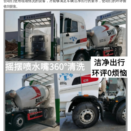
合咱们使用现场情况的设备，才能够满足车辆洁净出行的要求，使咱们的环评验
收0烦恼。