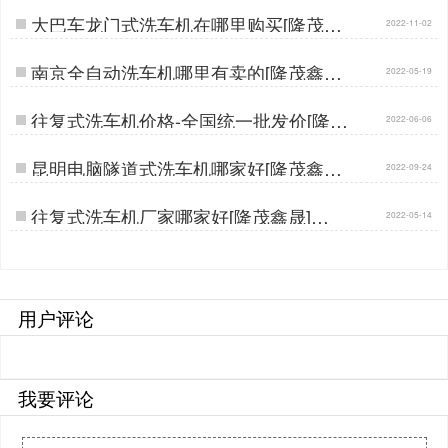
大巴车龙门式洗车机在哪里购买[隆茂鑫
2022-11-02
晟]…
南京全自动洗车机哪里有卖的[隆茂鑫晟]
2022-05-19
…
往复式洗车机价格-全国统一批发价[隆茂
2022-06-06
鑫晟]…
昆明电脑隧道式洗车机哪家好[隆茂鑫晟]
2022-09-24
…
往复式洗车机厂家哪家好[隆茂鑫晟]…
2022-05-14
用户评论
我要评论