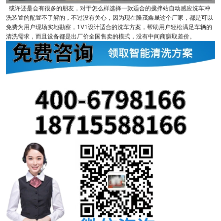
或许还是会有很多的朋友，对于怎么样选择一款适合的搅拌站自动感应洗车冲
洗装置的配置不了解的，不过没有关心，因为现在隆茂鑫晟这个厂家，都是可以
免费为用户现场实地勘察，1V1设计适合的洗车方案，帮助用户轻松满足车辆的
清洗需求，而且设备都是出厂价全国售卖的模式，没有中间商赚取差价。