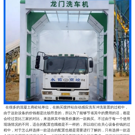
在很多的混凝土商砼站单位，在购买搅拌站自动感应洗车冲洗装置的过程中，
由于这款设备的价钱都是比较昂贵的，所以为了能够节省其中的费用的话，都是
会经过货比三家的对比，来选择其中物美价廉的一款购买。不过由于每一个使用
现场情况的不同，适合的配置也哦都是不一样的，所以咱们在关心设备价钱的过
程中，对于怎么样选择一款适合的配置也都是需要进行了解的，只有选择一款适