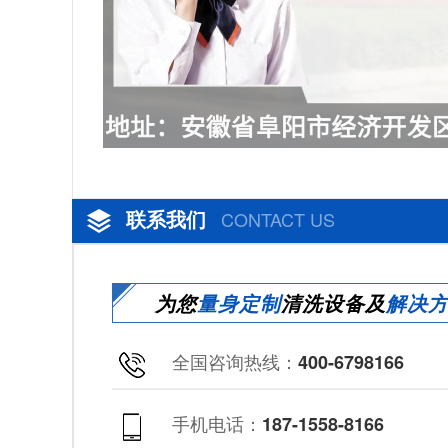
联系我们
CONTACT US
为您
量身定制
清洗设备及
解决
全国咨询热线：
400-6798166
手机电话：
187-1558-8166