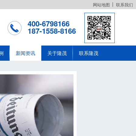
网站地图
联系我们
400-6798166
187-1558-8166
例
新闻资讯
关于隆茂
联系隆茂