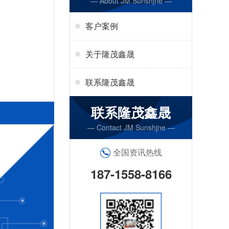
— About JM Sunshjne —
客户案例
关于隆茂鑫晟
联系隆茂鑫晟
联系隆茂鑫晟
— Contact JM Sunshjne —
全国资讯热线
187-1558-8166