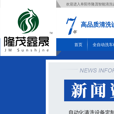
欢迎进入阜阳市隆茂智能清洗
高品质清洗
年
首页
全自动洗车