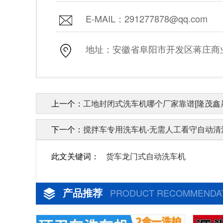
E-MAIL：291277878@qq.com
地址：安徽省阜阳市开发区蒋庄商业街
上一个：
工地封闭式洗车机哪个厂家靠谱[隆茂鑫
下一个：
搅拌车专用洗车机-无需人工看守自动清洗
此文关键词：
货车龙门式自动洗车机
产品推荐
PRODUCT RECOMMENDA