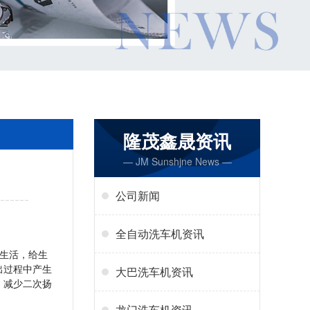
隆茂鑫晟资讯
— JM Sunshjne News —
公司新闻
全自动洗车机资讯
生活，给生
出过程中产生
大巴洗车机资讯
，减少二次扬
龙门洗车机资讯