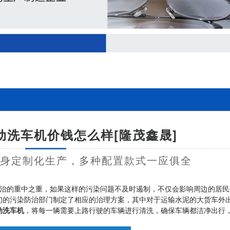
动洗车机价钱怎么样[隆茂鑫晟]
量身定制化生产，多种配置款式一应俱全
治的重中之重，如果这样的污染问题不及时遏制，不仅会影响周边的居民
们的污染防治部门制定了相应的治理方案，其中对于运输水泥的大货车外
动洗车机
，将每一辆需要上路行驶的车辆进行清洗，确保车辆都洁净出行