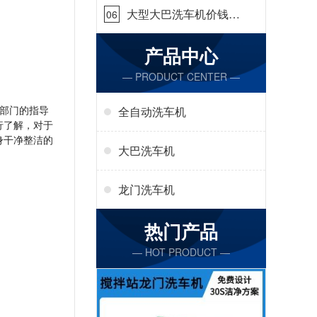
大型大巴洗车机价钱怎
06
么样[隆茂鑫晟]
产品中心
— PRODUCT CENTER —
部门的指导
全自动洗车机
行了解，对于
身干净整洁的
大巴洗车机
龙门洗车机
热门产品
— HOT PRODUCT —