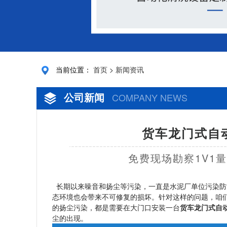
当前位置：
首页
>
新闻资讯
公司新闻
COMPANY NEWS
货车龙门式自
免费现场勘察1V1
长期以来噪音和扬尘等污染，一直是水泥厂单位污染防
态环境也会带来不可修复的损坏。针对这样的问题，咱
的扬尘污染，都是需要在大门口安装一台
货车龙门式自
尘的出现。