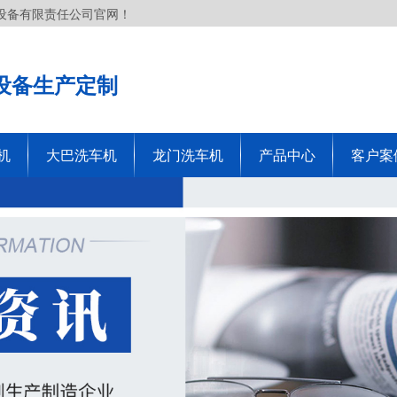
设备有限责任公司官网！
设备生产定制
机
大巴洗车机
龙门洗车机
产品中心
客户案