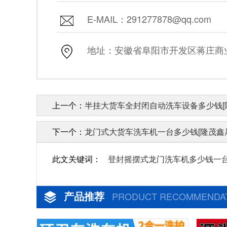
E-MAIL：291277878@qq.com
地址：安徽省阜阳市开发区蒋庄商业街
上一个：
半挂大货车全封闭自动洗车设备多少钱[
下一个：
龙门式大货车洗车机一台多少钱[隆茂鑫
此文关键词：
登封摇摆式龙门洗车机多少钱一
产品推荐
PRODUCT RECOMMENDA