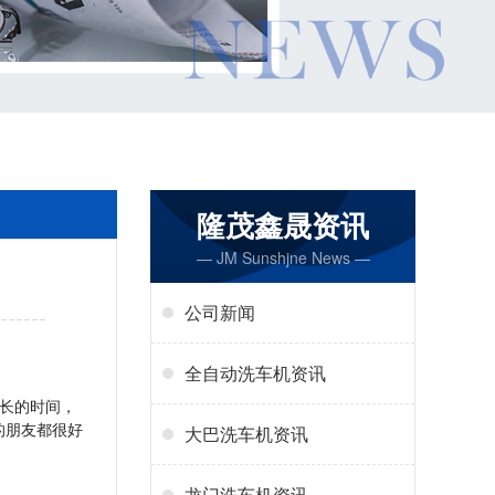
隆茂鑫晟资讯
— JM Sunshjne News —
公司新闻
全自动洗车机资讯
长的时间，
的朋友都很好
大巴洗车机资讯
龙门洗车机资讯