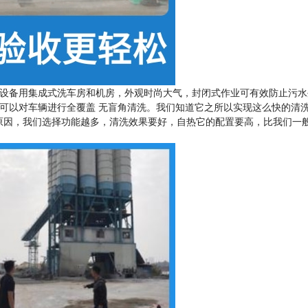
设备用集成式洗车房和机房，外观时尚大气，封闭式作业可有效防止污水外
，可以对车辆进行全覆盖 无盲角清洗。我们知道它之所以实现这么快的清
原因，我们选择功能越多，清洗效果要好，自热它的配置要高，比我们一