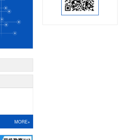
MORE+