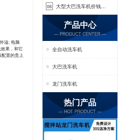
大型大巴洗车机价钱怎
06
么样[隆茂鑫晟]
产品中心
— PRODUCT CENTER —
溢; 电脑
洗效果，和它
全自动洗车机
般配置的贵上
大巴洗车机
龙门洗车机
热门产品
— HOT PRODUCT —