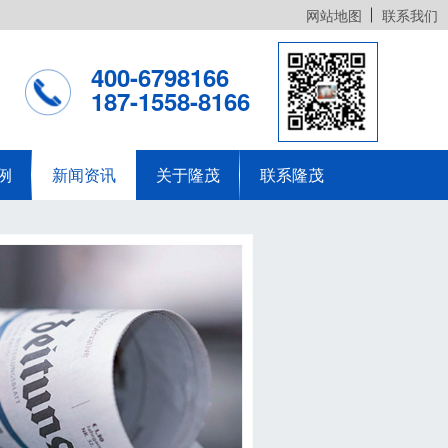
网站地图
联系我们
400-6798166
187-1558-8166
例
新闻资讯
关于隆茂
联系隆茂