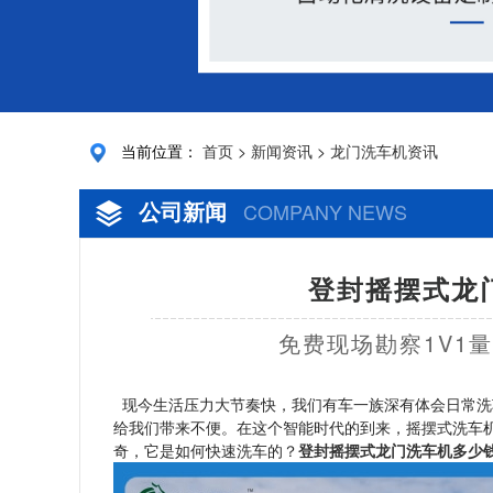
当前位置：
首页
>
新闻资讯
>
龙门洗车机资讯
公司新闻
COMPANY NEWS
登封摇摆式龙
免费现场勘察1V1
现今生活压力大节奏快，我们有车一族深有体会日常洗
给我们带来不便。在这个智能时代的到来，摇摆式洗车
奇，它是如何快速洗车的？
登封摇摆式龙门洗车机多少