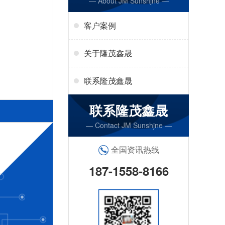
— About JM Sunshjne —
客户案例
关于隆茂鑫晟
联系隆茂鑫晟
联系隆茂鑫晟
— Contact JM Sunshjne —
全国资讯热线
187-1558-8166