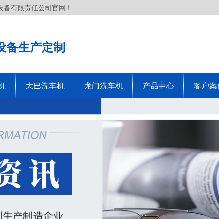
设备有限责任公司官网！
设备生产定制
机
大巴洗车机
龙门洗车机
产品中心
客户案