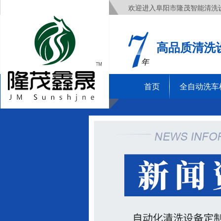
欢迎进入阜阳市隆茂智能清洗
高品质清洗
年
首页
全自动洗车