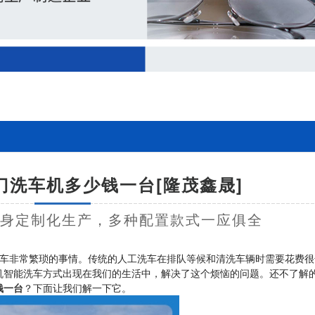
门洗车机多少钱一台[隆茂鑫晟]
量身定制化生产，多种配置款式一应俱全
车非常繁琐的事情。传统的人工洗车在排队等候和清洗车辆时需要花费很
机智能洗车方式出现在我们的生活中，解决了这个烦恼的问题。还不了解
钱一台
？下面让我们解一下它。