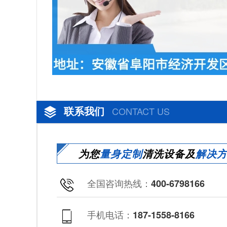
联系我们
CONTACT US
为您
量身定制
清洗设备及
解决
全国咨询热线：
400-6798166
手机电话：
187-1558-8166