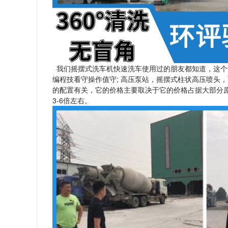
我们摇摆式洗车机快速洗车使用过的朋友都知道，这个
编程技看守操作值守; 高压泵站，摇摆式柱状高压喷头
的配置有关，它的价格主要取决于它的价格占据大部分
3-6倍左右。