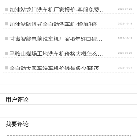
加油站龙门洗车机厂家报价-客服免费报
2022-07-26
价[隆茂鑫晟]…
加油站隧道式全自动洗车机-增加3倍油
2022-10-18
品销售量[隆茂鑫晟]…
甘肃智能电脑洗车机厂家-8年好口碑制
2022-10-19
造经验[隆茂鑫晟]…
马鞍山煤场工地洗车机价格大概怎么样
2022-09-29
[隆茂鑫晟]…
全自动大客车洗车机价钱是多少[隆茂鑫
2022-10-31
晟]…
用户评论
我要评论