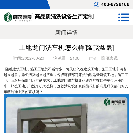
400-6798166
高品质清洗设备生产定制
新闻详情
工地龙门洗车机怎么样[隆茂鑫晟]
时间:
2022-09-20
浏览量：
2138
作者：
隆茂鑫晟
随着建筑工地，施工工地的不断增多，每天出入在建筑工地，施工工地车辆也
越来越多，扬尘污染越来越严重，各级环保部门开始治理这些建筑工地，施工工
地。面对环保部门治理的要求，
工地龙门洗车机
开始逐渐的在这些单位运用起
来，那么工地龙门洗车机怎么样，这款清洗设备真的能很好的满足环保部门对其
车辆洁净上路的要求吗？