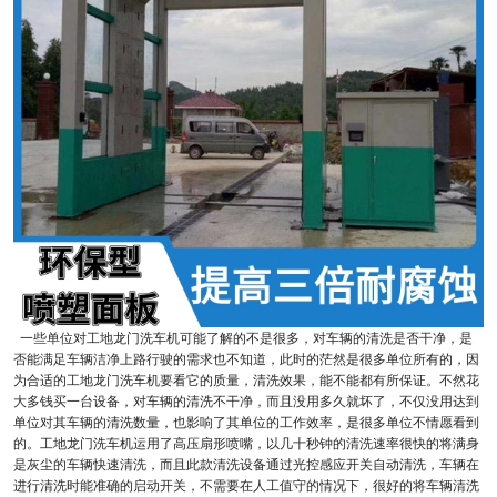
一些单位对工地龙门洗车机可能了解的不是很多，对车辆的清洗是否干净，是
否能满足车辆洁净上路行驶的需求也不知道，此时的茫然是很多单位所有的，因
为合适的工地龙门洗车机要看它的质量，清洗效果，能不能都有所保证。不然花
大多钱买一台设备，对车辆的清洗不干净，而且没用多久就坏了，不仅没用达到
单位对其车辆的清洗数量，也影响了其单位的工作效率，是很多单位不情愿看到
的。工地龙门洗车机运用了高压扇形喷嘴，以几十秒钟的清洗速率很快的将满身
是灰尘的车辆快速清洗，而且此款清洗设备通过光控感应开关自动清洗，车辆在
进行清洗时能准确的启动开关，不需要在人工值守的情况下，很好的将车辆清洗