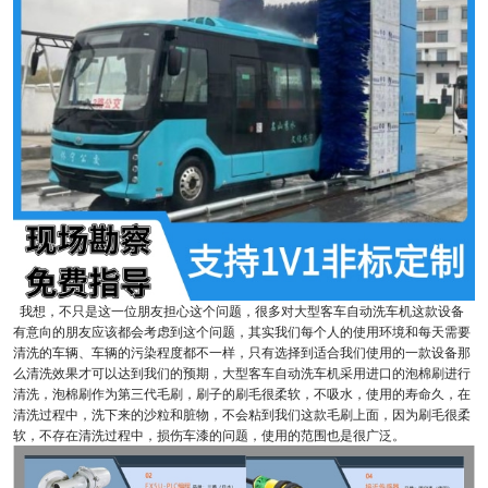
我想，不只是这一位朋友担心这个问题，很多对大型客车自动洗车机这款设备
有意向的朋友应该都会考虑到这个问题，其实我们每个人的使用环境和每天需要
清洗的车辆、车辆的污染程度都不一样，只有选择到适合我们使用的一款设备那
么清洗效果才可以达到我们的预期，大型客车自动洗车机采用进口的泡棉刷进行
清洗，泡棉刷作为第三代毛刷，刷子的刷毛很柔软，不吸水，使用的寿命久，在
清洗过程中，洗下来的沙粒和脏物，不会粘到我们这款毛刷上面，因为刷毛很柔
软，不存在清洗过程中，损伤车漆的问题，使用的范围也是很广泛。