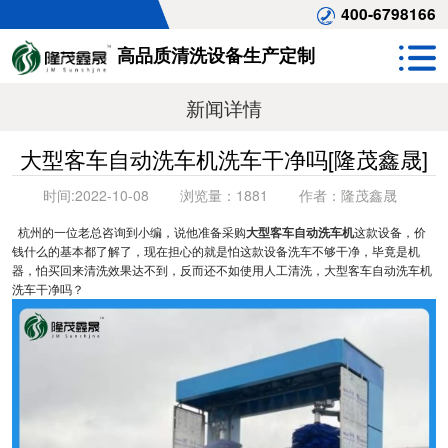
400-6798166
高品质清洗设备生产定制
新闻详情
大型客车自动洗车机洗车干净吗[隆茂鑫晟]
时间:
2022-10-08
浏览量：
1881
作者：
隆茂鑫晟
杭州的一位老总咨询到小编，说他准备采购
大型客车自动洗车机
这款设备，价
钱什么的基本都了解了，现在担心的就是怕这款设备洗车不够干净，毕竟是机
器，怕买回来清洗效果达不到，反而还不如使用人工清洗，大型客车自动洗车机
洗车干净吗？