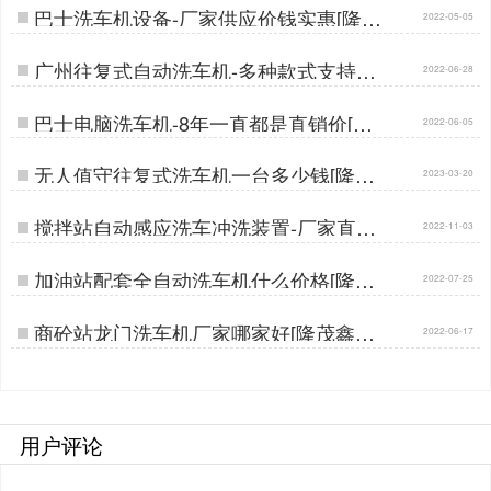
巴士洗车机设备-厂家供应价钱实惠[隆茂
2022-05-05
鑫晟]…
广州往复式自动洗车机-多种款式支持定
2022-06-28
制[隆茂鑫晟]…
巴士电脑洗车机-8年一直都是直销价[隆
2022-06-05
茂鑫晟]…
无人值守往复式洗车机一台多少钱[隆茂
2023-03-20
鑫晟]…
搅拌站自动感应洗车冲洗装置-厂家直供
2022-11-03
批发价[隆茂鑫晟]…
加油站配套全自动洗车机什么价格[隆茂
2022-07-25
鑫晟]…
商砼站龙门洗车机厂家哪家好[隆茂鑫晟]
2022-06-17
…
用户评论