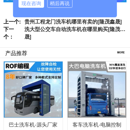
现在咨询
稍后再说
上一个:
贵州工程龙门洗车机哪里有卖的[隆茂鑫晟]
下一
洗大型公交车自动洗车机在哪里购买[隆茂鑫
个：
晟]
产品推荐
MORE
巴士洗车机-源头厂家
客车洗车机-电脑控制