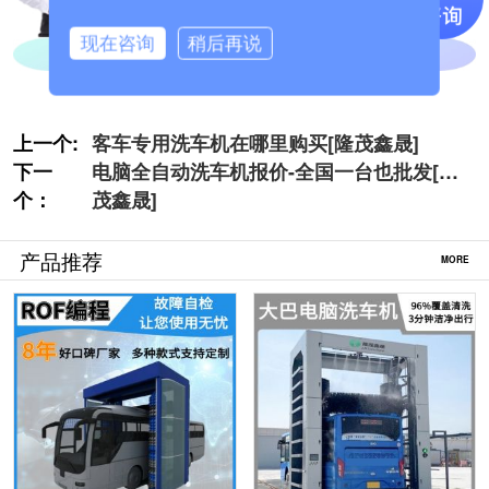
现在咨询
稍后再说
上一个:
客车专用洗车机在哪里购买[隆茂鑫晟]
下一
电脑全自动洗车机报价-全国一台也批发[隆
个：
茂鑫晟]
产品推荐
MORE