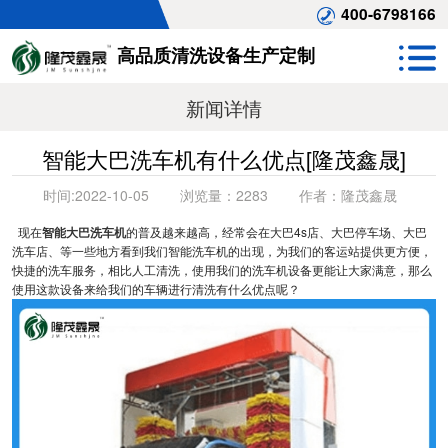
400-6798166
高品质清洗设备生产定制
新闻详情
智能大巴洗车机有什么优点[隆茂鑫晟]
时间:
2022-10-05
浏览量：
2283
作者：
隆茂鑫晟
现在
智能大巴洗车机
的普及越来越高，经常会在大巴4s店、大巴停车场、大巴
洗车店、等一些地方看到我们智能洗车机的出现，为我们的客运站提供更方便，
快捷的洗车服务，相比人工清洗，使用我们的洗车机设备更能让大家满意，那么
使用这款设备来给我们的车辆进行清洗有什么优点呢？