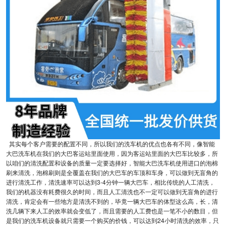
其实每个客户需要的配置不同，所以我们的洗车机的优点也各有不同，像智能
大巴洗车机在我们的大巴客运站里面使用，因为客运站里面的大巴车比较多，所
以咱们的清洗配置和设备的质量一定要选择好，智能大巴洗车机使用进口的泡棉
刷来清洗，泡棉刷则是全覆盖在我们的大巴车的车顶和车身，可以做到无盲角的
进行清洗工作，清洗速率可以达到3-4分钟一辆大巴车，相比传统的人工清洗，
我们的机器没有耗费很久的时间，而且人工清洗也不一定可以做到无盲角的进行
清洗，肯定会有一些地方是清洗不到的，毕竟一辆大巴车的体型这么高，长，清
洗几辆下来人工的效率就会变低了，而且需要的人工费也是一笔不小的数目，但
是我们的洗车机设备就只需要一个购买的价钱，可以达到24小时清洗的效率，只