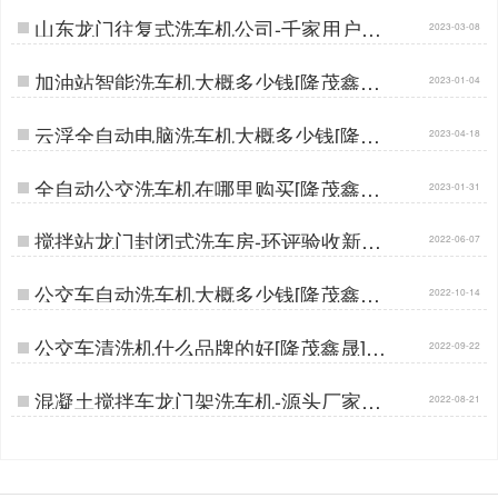
山东龙门往复式洗车机公司-千家用户好
2023-03-08
口碑[隆茂鑫晟]…
加油站智能洗车机大概多少钱[隆茂鑫晟]
2023-01-04
…
云浮全自动电脑洗车机大概多少钱[隆茂
2023-04-18
鑫晟]…
全自动公交洗车机在哪里购买[隆茂鑫晟]
2023-01-31
…
搅拌站龙门封闭式洗车房-环评验收新标
2022-06-07
杆[隆茂鑫晟]…
公交车自动洗车机大概多少钱[隆茂鑫晟]
2022-10-14
…
公交车清洗机什么品牌的好[隆茂鑫晟]…
2022-09-22
混凝土搅拌车龙门架洗车机-源头厂家全
2022-08-21
覆盖清洗[隆茂鑫晟]…