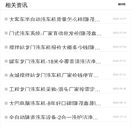
相关资讯
MORE
大客车半自动洗车机质量怎么样[隆茂鑫
2022-10-27
晟]…
门式洗车系统-厂家直供批发价[隆茂鑫
2022-07-09
晟]…
搅拌站龙门洗车机报价大概多少钱[隆茂
2022-07-02
鑫晟]…
罐车龙门洗车机-18米全覆盖清洗洁净出
2022-07-31
行[隆茂鑫晟]…
永城搅拌站龙门洗车机厂家价钱便宜吗
2022-07-21
[隆茂鑫晟]…
工程龙门洗车机采购-源头厂家按需定制
2022-08-30
[隆茂鑫晟]…
大巴电脑洗车机-8年好口碑[隆茂鑫晟]…
2022-08-16
全自动隧道洗车设备-2合一洗护洁净出
2022-10-14
行[隆茂鑫晟]…