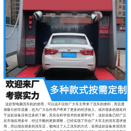
这款智电脑洗车机的使用，可以说不仅给广大车主带来了洗车的便利，而且逐
渐吸引的车流量，也为广大合作用户带来了更多的经济收入。或许很多的朋友对
于这款设备没有过多的了解，其实在科学技术的发展带动下，这款设备已经广泛
在市场应用多年，经过不断的更新调整，已经实现了符合广大车主的洗车需求使
用，所以现在很多的洗车店，都淘汰了人工洗车的方式，采用这款设备来清洗车