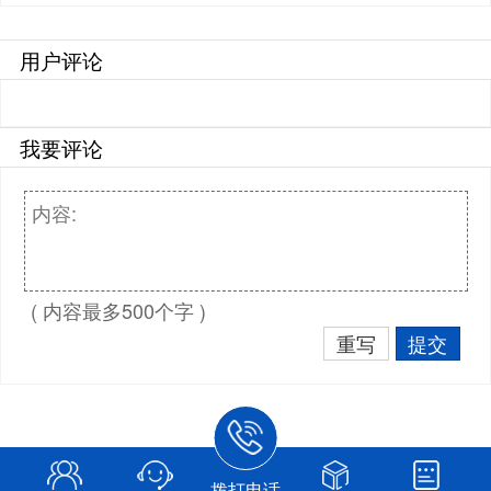
用户评论
我要评论
( 内容最多500个字 )
重写
提交
拨打电话