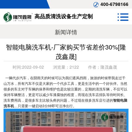
400-6798166
高品质清洗设备生产定制
新闻详情
智能电脑洗车机-厂家购买节省差价30%[隆
茂鑫晟]
时间:
2022-09-02
浏览量：
2122
作者：
隆茂鑫晟
一辆代步汽车，在阴雨天的时候可以为我们遮风挡雨，旅游的时候带我走过千
山万水，所有汽车不仅是大家的一个代步工具，更是生活中的一个好伙伴。当然
很多的车主对于车辆的保养和维护也是比较注重的，定期的清洗车辆，不仅可以
保持车辆整洁，更是可以减少车漆腐蚀的程度，而现在洗车店排队等待时间长、
洗车费用高，是很多车主比较头疼的问题，不过现在很多洗车店引进的
智能电脑
洗车机
，只需要一键启动3分钟即可洁净出行。