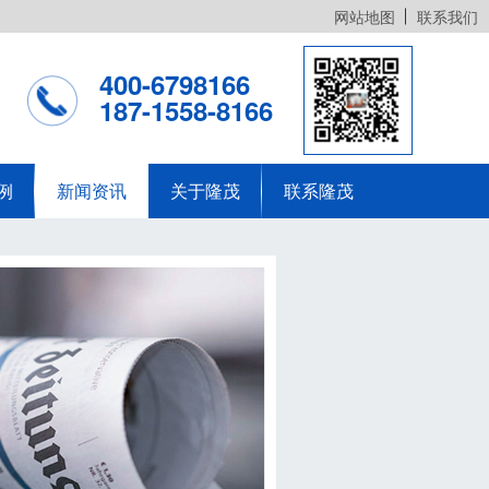
网站地图
联系我们
400-6798166
187-1558-8166
例
新闻资讯
关于隆茂
联系隆茂