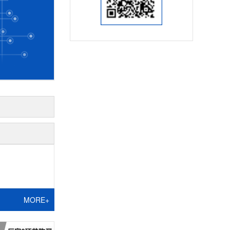
MORE+