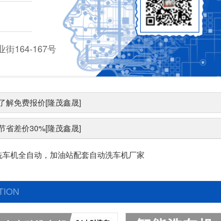
164-167号
了解免费报价[隆茂鑫晟]
省差价30%[隆茂鑫晟]
洗车机全自动，加油站配套自动洗车机厂家
TION