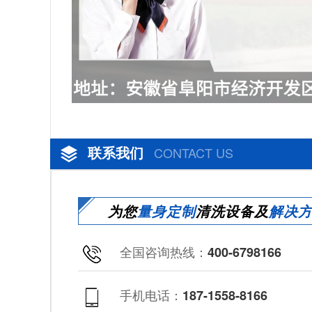
联系我们
CONTACT US
为您
量身定制
清洗设备及
解决
全国咨询热线：
400-6798166
手机电话：
187-1558-8166