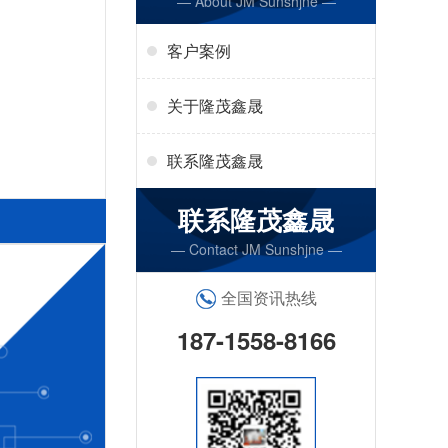
— About JM Sunshjne —
客户案例
关于隆茂鑫晟
联系隆茂鑫晟
联系隆茂鑫晟
— Contact JM Sunshjne —
全国资讯热线
187-1558-8166