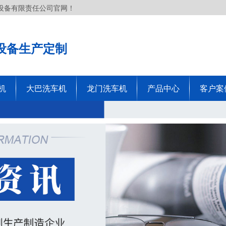
设备有限责任公司官网！
设备生产定制
机
大巴洗车机
龙门洗车机
产品中心
客户案