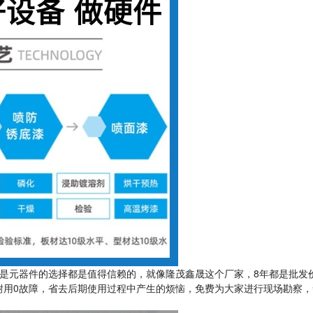
是元器件的选择都是值得信赖的，就像隆茂鑫晟这个厂家，8年都是批发
耐用0故障，省去后期使用过程中产生的烦恼，免费为大家进行现场勘察，