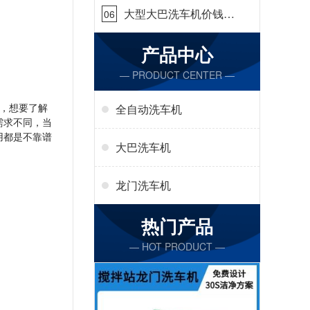
大型大巴洗车机价钱怎
06
么样[隆茂鑫晟]
产品中心
— PRODUCT CENTER —
，想要了解
全自动洗车机
需求不同，当
用都是不靠谱
大巴洗车机
龙门洗车机
热门产品
— HOT PRODUCT —