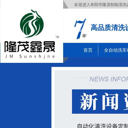
欢迎进入阜阳市隆茂智能清洗
高品质清洗
年
首页
全自动洗车