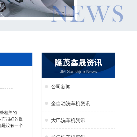
隆茂鑫晟资讯
— JM Sunshjne News —
公司新闻
全自动洗车机资讯
些相关的，
从而很好的提
大巴洗车机资讯
都是没有一个
龙门洗车机资讯