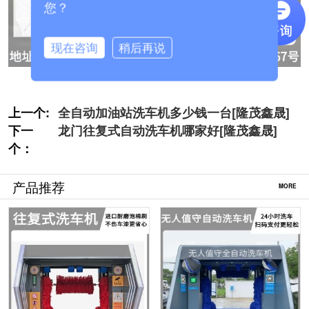
您？
现在咨询
稍后再说
上一个:
全自动加油站洗车机多少钱一台[隆茂鑫晟]
下一
龙门往复式自动洗车机哪家好[隆茂鑫晟]
个：
产品推荐
MORE