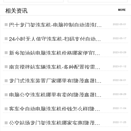
相关资讯
MORE
巴士龙门架洗车机-电脑控制自动清洗[隆
2022-05-01
茂鑫晟]…
24小时无人值守洗车机-扫码支付自动清
2022-05-17
洗[隆茂鑫晟]…
新乡加油站电脑洗车机价格哪家便宜[隆
2023-03-29
茂鑫晟]…
南京搅拌站车辆洗车机-多种配置按需定
2023-01-12
制[隆茂鑫晟]…
龙门式洗车装置厂家哪里有[隆茂鑫晟]…
2022-06-01
电脑公交洗车机哪里有卖的[隆茂鑫晟]…
2022-08-29
客车全自动电脑洗车机价钱怎么样[隆茂
2022-11-04
鑫晟]…
公交站场龙门架洗车机哪家实惠[隆茂鑫
2022-11-25
晟]…