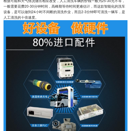
根据可能和天气情况做出相应改变，人工清洗车辆的价钱一般为25-30元不等，
一般需要花费20-30分钟时间，高峰期等待时间更难估计，而这款智能化的洗车
设备，是可以做到24小时不间断的清洗作业，而且2-3分钟即可清洗一辆车，是
人工清洗的十倍速度。