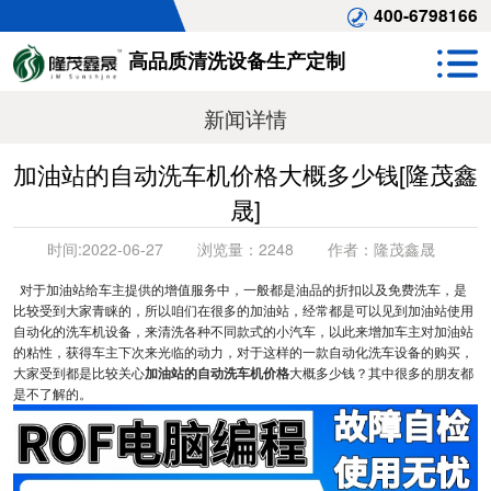
400-6798166
高品质清洗设备生产定制
新闻详情
加油站的自动洗车机价格大概多少钱[隆茂鑫
晟]
时间:
2022-06-27
浏览量：
2248
作者：
隆茂鑫晟
对于加油站给车主提供的增值服务中，一般都是油品的折扣以及免费洗车，是
比较受到大家青睐的，所以咱们在很多的加油站，经常都是可以见到加油站使用
自动化的洗车机设备，来清洗各种不同款式的小汽车，以此来增加车主对加油站
的粘性，获得车主下次来光临的动力，对于这样的一款自动化洗车设备的购买，
大家受到都是比较关心
加油站的自动洗车机价格
大概多少钱？其中很多的朋友都
是不了解的。