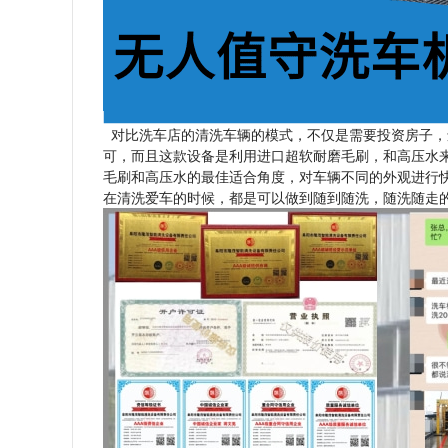
对比洗车店的清洗车辆的模式，不仅是需要投资房子，
可，而且这款设备是利用进口超软耐磨毛刷，和高压水
毛刷和高压水的最佳适合角度，对车辆不同的外观进行
在清洗爱车的时候，都是可以做到随到随洗，随洗随走的