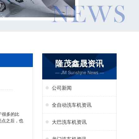
隆茂鑫晟资讯
— JM Sunshjne News —
公司新闻
全自动洗车机资讯
于很多的比
亮点之后，也
大巴洗车机资讯
龙门洗车机资讯