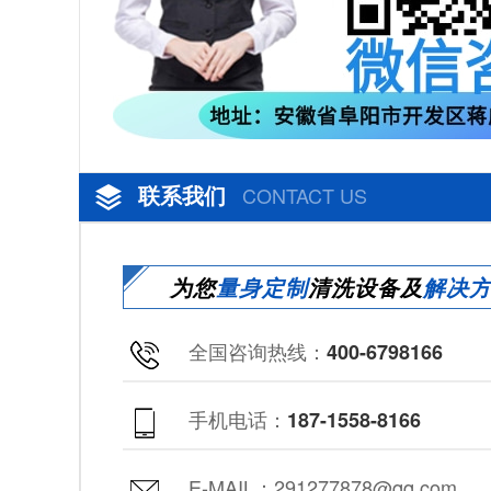
联系我们
CONTACT US
为您
量身定制
清洗设备及
解决
全国咨询热线：
400-6798166
手机电话：
187-1558-8166
E-MAIL：291277878@qq.com