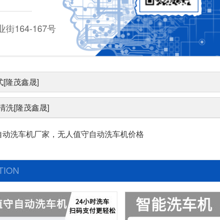
164-167号
[隆茂鑫晟]
洗[隆茂鑫晟]
自动洗车机厂家，无人值守自动洗车机价格
TION