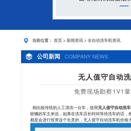
当前位置：
首页
>
新闻资讯
>
全自动洗车机资讯
公司新闻
COMPANY NEWS
无人值守自动洗
免费现场勘察1V1
相比较传统的人工清洗一台车，使用
无人值守自动洗车
较懒的车主来说，如果在洗车店长时间等待洗车的话，
都是会进行投资这个生意的，无人值守自动洗车机价格