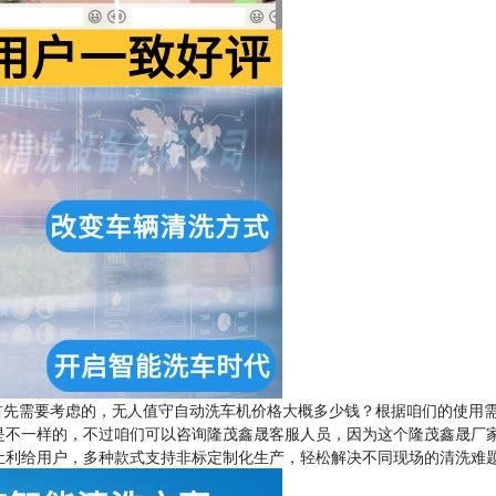
先需要考虑的，无人值守自动洗车机价格大概多少钱？根据咱们的使用
是不一样的，不过咱们可以咨询隆茂鑫晟客服人员，因为这个隆茂鑫晟厂
让利给用户，多种款式支持非标定制化生产，轻松解决不同现场的清洗难