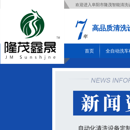
欢迎进入阜阳市隆茂智能清洗
高品质清洗
年
首页
全自动洗车