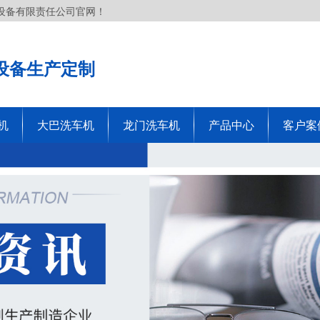
设备有限责任公司官网！
设备生产定制
机
大巴洗车机
龙门洗车机
产品中心
客户案