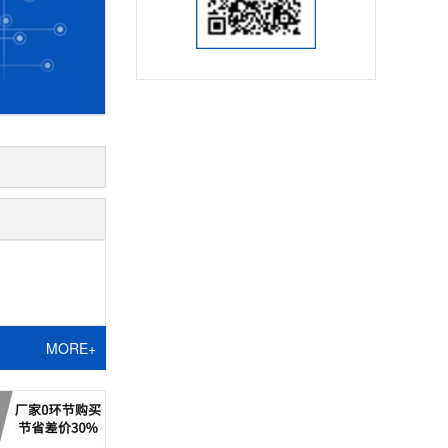
MORE+