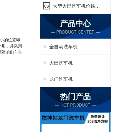
大型大巴洗车机价钱怎
06
么样[隆茂鑫晟]
产品中心
— PRODUCT CENTER —
小的位置即
外形，并采用
全自动洗车机
保障咱们车主
大巴洗车机
龙门洗车机
热门产品
— HOT PRODUCT —