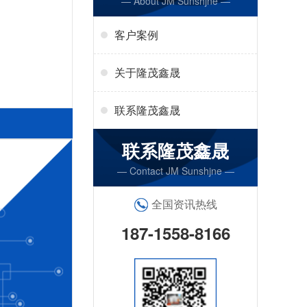
— About JM Sunshjne —
客户案例
关于隆茂鑫晟
联系隆茂鑫晟
联系隆茂鑫晟
— Contact JM Sunshjne —
全国资讯热线
187-1558-8166