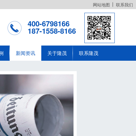
网站地图
联系我们
400-6798166
187-1558-8166
例
新闻资讯
关于隆茂
联系隆茂