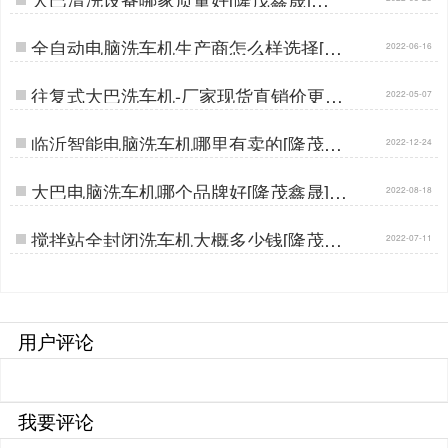
全自动电脑洗车机生产商怎么样选择[隆
2022-06-16
茂鑫晟]…
往复式大巴洗车机-厂家现货直销价更实
2022-05-07
惠[隆茂鑫晟]…
临沂智能电脑洗车机哪里有卖的[隆茂鑫
2022-12-24
晟]…
大巴电脑洗车机哪个品牌好[隆茂鑫晟]…
2022-08-18
搅拌站全封闭洗车机大概多少钱[隆茂鑫
2022-07-11
晟]…
用户评论
我要评论