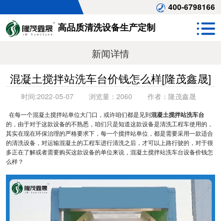
400-6798166
高品质清洗设备生产定制
新闻详情
混凝土搅拌站洗车台价钱怎么样[隆茂鑫晟]
时间:
2022-05-07
浏览量：
2060
作者：
隆茂鑫晟
在每一个混凝土搅拌站单位大门口，或许咱们都是见到
混凝土搅拌站洗车台
的，由于对于这款设备的不熟悉，咱们只是知道这款设备是清洗工程车使用的，
其实在现在环保治理的严格要求下，每一个搅拌站单位，都是需要采用一款适合
的清洗设备，对运输混凝土的工程车进行清洗之后，才可以上路行驶的，对于很
多正在了解或者需要购买这款设备的单位来说，混凝土搅拌站洗车台设备价钱怎
么样？