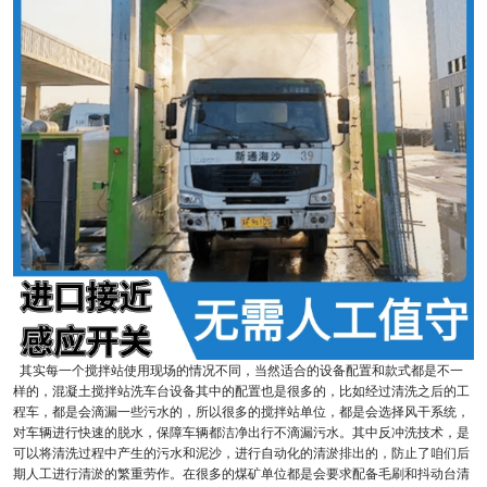
其实每一个搅拌站使用现场的情况不同，当然适合的设备配置和款式都是不一
样的，混凝土搅拌站洗车台设备其中的配置也是很多的，比如经过清洗之后的工
程车，都是会滴漏一些污水的，所以很多的搅拌站单位，都是会选择风干系统，
对车辆进行快速的脱水，保障车辆都洁净出行不滴漏污水。其中反冲洗技术，是
可以将清洗过程中产生的污水和泥沙，进行自动化的清淤排出的，防止了咱们后
期人工进行清淤的繁重劳作。在很多的煤矿单位都是会要求配备毛刷和抖动台清