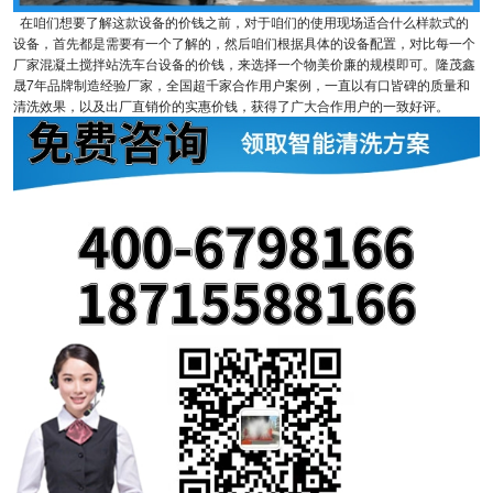
在咱们想要了解这款设备的价钱之前，对于咱们的使用现场适合什么样款式的
设备，首先都是需要有一个了解的，然后咱们根据具体的设备配置，对比每一个
厂家混凝土搅拌站洗车台设备的价钱，来选择一个物美价廉的规模即可。隆茂鑫
晟7年品牌制造经验厂家，全国超千家合作用户案例，一直以有口皆碑的质量和
清洗效果，以及出厂直销价的实惠价钱，获得了广大合作用户的一致好评。