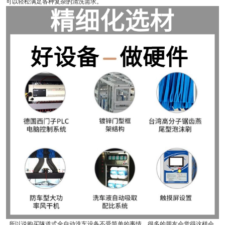
可以轻松满足各种复杂的清洗需求。
所以说购买隧道式全自动洗车设备不受简单的事情，很多的朋友会觉得这样会