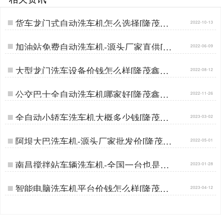
货车龙门式自动洗车机怎么选择[隆茂鑫
2022-10-13
晟]…
加油站免费自动洗车机-源头厂家直供[隆
2022-06-09
茂鑫晟]…
大型龙门洗车设备价钱怎么样[隆茂鑫晟]
2022-08-12
…
公交巴士全自动洗车机哪家好[隆茂鑫晟]
2022-11-26
…
全自动小轿车洗车机大概多少钱[隆茂鑫
2023-03-02
晟]…
阿坝大巴洗车机-源头厂家批发价[隆茂鑫
2022-05-01
晟]…
南昌搅拌站车辆洗车机-全国一台也是批
2023-01-28
发价[隆茂鑫晟]…
智能电脑洗车机平台价钱怎么样[隆茂鑫
2023-04-12
晟]…