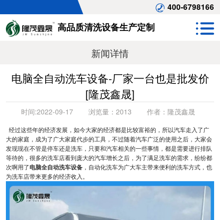
400-6798166
高品质清洗设备生产定制
新闻详情
电脑全自动洗车设备-厂家一台也是批发价
[隆茂鑫晟]
时间:
2022-09-17
浏览量：
2013
作者：
隆茂鑫晟
经过这些年的经济发展，如今大家的经济都是比较富裕的，所以汽车走入了广
大的家庭，成为了广大家庭代步的工具，不过随着汽车广泛的使用之后，大家会
发现现在不管是停车还是洗车，只要和汽车相关的一些事情，都是需要进行排队
等待的，很多的洗车店看到庞大的汽车增长之后，为了满足洗车的需求，纷纷都
次啊用了
电脑全自动洗车设备
，自动化洗车为广大车主带来便利的洗车方式，也
为洗车店带来更多的经济收入。