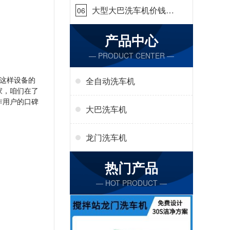
大型大巴洗车机价钱怎
06
么样[隆茂鑫晟]
产品中心
— PRODUCT CENTER —
这样设备的
全自动洗车机
家，咱们在了
作用户的口碑
大巴洗车机
龙门洗车机
热门产品
— HOT PRODUCT —