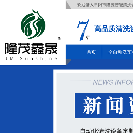
欢迎进入阜阳市隆茂智能清洗
高品质清洗
年
首页
全自动洗车