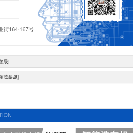
164-167号
鑫晟]
隆茂鑫晟]
TION