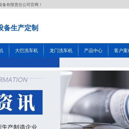
设备有限责任公司官网！
设备生产定制
机
大巴洗车机
龙门洗车机
产品中心
客户案