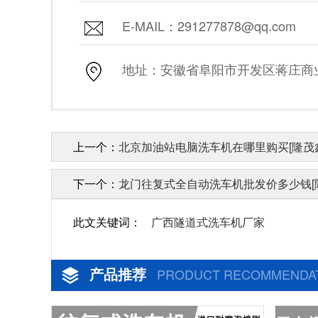
E-MAIL：291277878@qq.com
地址：安徽省阜阳市开发区蒋庄商业街
上一个：
北京加油站电脑洗车机在哪里购买[隆茂
下一个：
龙门往复式全自动洗车机批发价多少钱[
此文关键词：
广西隧道式洗车机厂家
产品推荐
PRODUCT RECOMMENDA