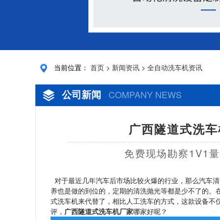
当前位置：
首页
>
新闻资讯
>
全自动洗车机资讯
公司新闻
COMPANY NEWS
广西隧道式洗车
免费现场勘察1V1
对于最近几年汽车后市场比较火爆的行业，那么汽车清
养也是做的到位的，定期的清洗抛光等都是少不了的。
式洗车机来代替了，相比人工洗车的方式，这款设备不
评，
广西隧道式洗车机厂家
哪家好呢？