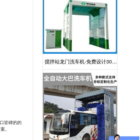
搅拌站龙门洗车机-免费设计30S
洁净方案[隆茂鑫晟]
口皆碑的的
方案。