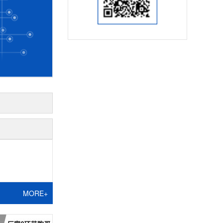
MORE+