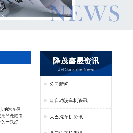
隆茂鑫晟资讯
— JM Sunshjne News —
公司新闻
全自动洗车机资讯
步的汽车保
使用的是隧道
大巴洗车机资讯
户的一致好
龙门洗车机资讯