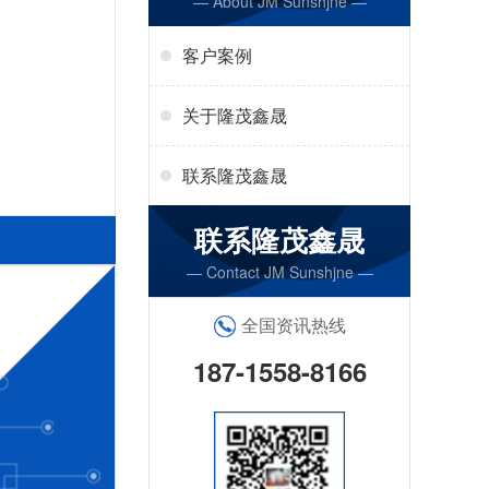
— About JM Sunshjne —
客户案例
关于隆茂鑫晟
联系隆茂鑫晟
联系隆茂鑫晟
— Contact JM Sunshjne —
全国资讯热线
187-1558-8166