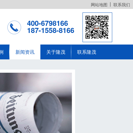
网站地图
联系我们
400-6798166
187-1558-8166
例
新闻资讯
关于隆茂
联系隆茂