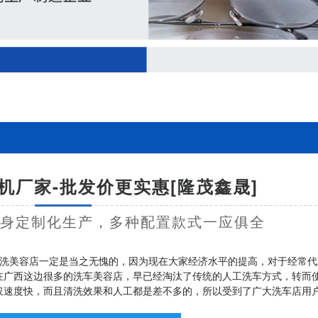
机厂家-批发价更实惠[隆茂鑫晟]
量身定制化生产，多种配置款式一应俱全
洗美容店一定是当之无愧的，因为现在大家经济水平的提高，对于经常代
在广西这边很多的洗车美容店，早已经淘汰了传统的人工洗车方式，转而
仅速度快，而且清洗效果和人工都是差不多的，所以受到了广大洗车店用