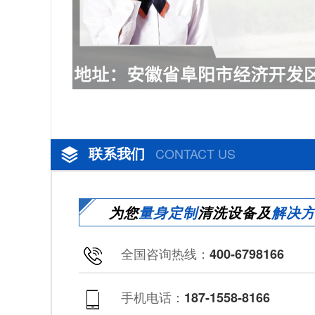
联系我们
CONTACT US
为您
量身定制
清洗设备及
解决
全国咨询热线：
400-6798166
手机电话：
187-1558-8166