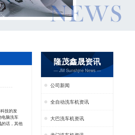
隆茂鑫晟资讯
— JM Sunshjne News —
公司新闻
全自动洗车机资讯
之科技的发
动电脑洗车
大巴洗车机资讯
机
的话，其他
龙门洗车机资讯