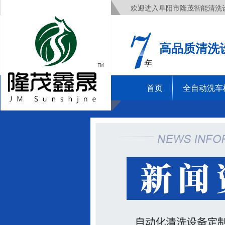
欢迎进入阜阳市隆茂智能清洗
高品质清洗
年
首页
全自动洗车