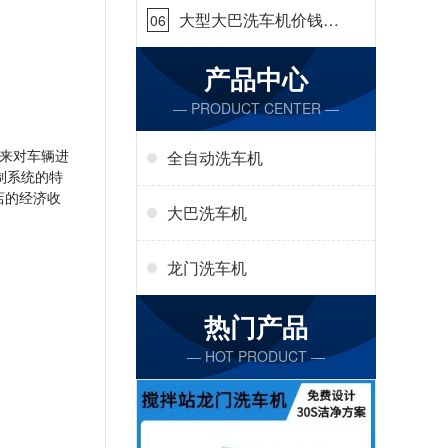
大型大巴洗车机价钱怎
06
么样[隆茂鑫晟]
产品中心
— PRODUCT CENTER —
来对车辆进
全自动洗车机
制系统的特
店的经济收
大巴洗车机
龙门洗车机
热门产品
— HOT PRODUCT —