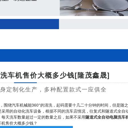
洗车机售价大概多少钱[隆茂鑫晟]
量身定制化生产，多种配置款式一应俱全
围绕汽车机械能360°的清洗，起码需要十几二十分钟的时间，但是随
是采用的自动化洗车设备，根据不同的洗车店情况，往复式和隧道式全自
，每天洗车数量超过一定的数量之后，如果不采用
隧道式全自动电脑洗车
车机售价大概多少钱？