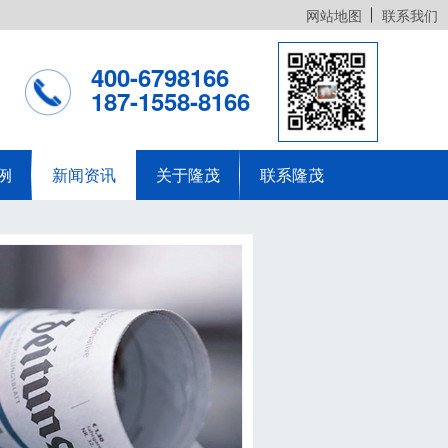
网站地图
联系我们
400-6798166
187-1558-8166
例
新闻资讯
关于隆茂
联系隆茂