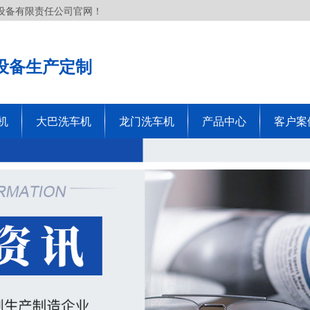
设备有限责任公司官网！
设备生产定制
机
大巴洗车机
龙门洗车机
产品中心
客户案