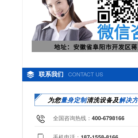
联系我们
CONTACT US
为您
量身定制
清洗设备及
解决
全国咨询热线：
400-6798166
手机电话：
187-1558-8166