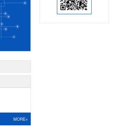
MORE+