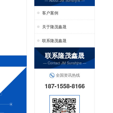
— About JM Sunshjne —
客户案例
关于隆茂鑫晟
联系隆茂鑫晟
联系隆茂鑫晟
— Contact JM Sunshjne —
全国资讯热线
187-1558-8166