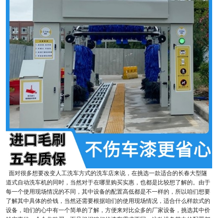
面对很多想要改变人工洗车方式的洗车店来说，在挑选一款适合的长春大型隧
道式自动洗车机的同时，当然对于在哪里购买实惠，也都是比较想了解的。由于
每一个使用现场情况的不同，其中设备的配置高低都是不一样的，所以咱们想要
了解其中具体的价钱，当然还需要根据咱们的使用现场情况，适合什么样款式的
设备，咱们的心中有一个简单的了解，方便来对比众多的厂家设备，挑选其中价