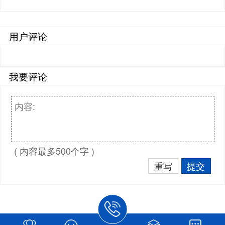
用户评论
我要评论
( 内容最多500个字 )
重写
提交