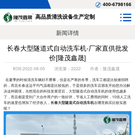
400-6798166
高品质清洗设备生产定制
新闻详情
长春大型隧道式自动洗车机-厂家直供批发
价[隆茂鑫晟]
时间:
2022-08-05
浏览量：
2222
作者：
隆茂鑫晟
在夏季的时候清洗车辆好不费事，但是在严寒的冬季，洗车工都是比较难招聘
的，而且长春这边平均气温都是比较低的，于是很多的洗车店朋友开始想办法解
决这种困境，当然现在的科技发展背后，大型隧道式自动洗车机的使用也越多
了，而且都是受到广大合作用户的一致好评，节省人工费用的同时，10倍人工洗
车的速度也增加了经济收入，
长春大型隧道式自动洗车机
在哪里购买比较实惠
呢？