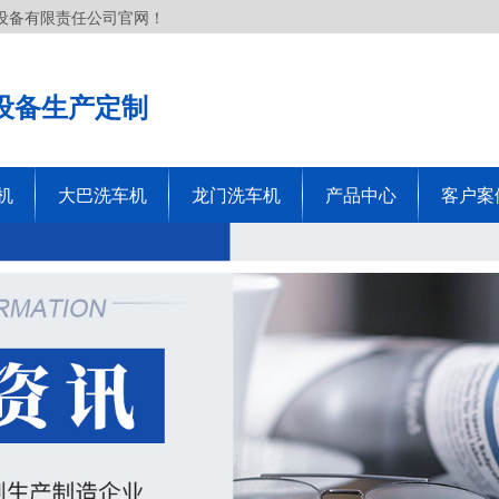
设备有限责任公司官网！
设备生产定制
机
大巴洗车机
龙门洗车机
产品中心
客户案