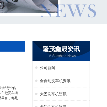
隆茂鑫晟资讯
— JM Sunshjne News —
公司新闻
全自动洗车机资讯
油站行业内
车主把爱车清
大巴洗车机资讯
哪里有，都是
龙门洗车机资讯