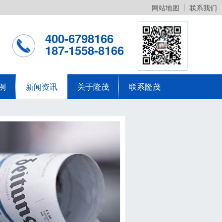
网站地图
联系我们
400-6798166
187-1558-8166
例
新闻资讯
关于隆茂
联系隆茂