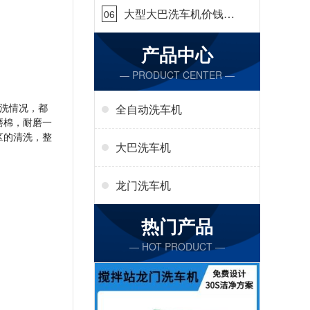
大型大巴洗车机价钱怎
06
么样[隆茂鑫晟]
产品中心
— PRODUCT CENTER —
洗情况，都
全自动洗车机
磨棉，耐磨一
区的清洗，整
大巴洗车机
龙门洗车机
热门产品
— HOT PRODUCT —