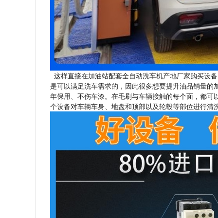
这样直接在加油站配套全自动洗车机产地厂家购买设备
是可以满足洗车需求的，因此很多想要提升油品销量的
年保用、不伤车漆。在毛刷与车辆接触的每个面，都可
个设备对车辆车身、地盘和顶部以及轮毂等部位进行清