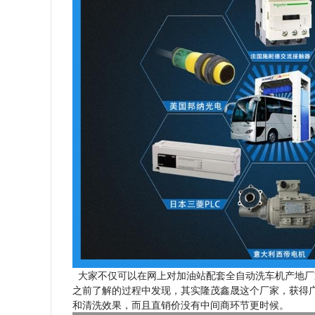
大家不仅可以在网上对加油站配套全自动洗车机产地厂
之前了解的过程中发现，其实隆茂鑫晟这个厂家，获得
和清洗效果，而且直销价没有中间商环节更时候。