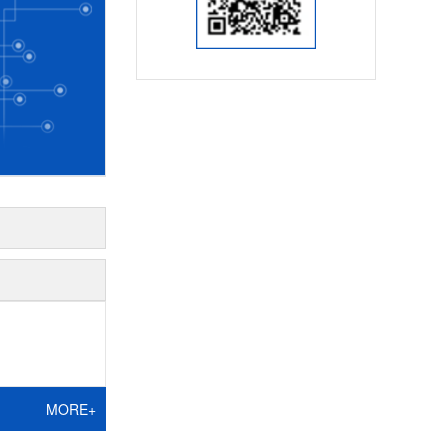
MORE+