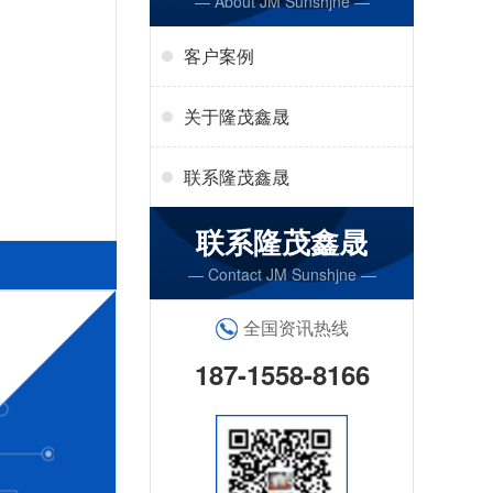
— About JM Sunshjne —
客户案例
关于隆茂鑫晟
联系隆茂鑫晟
联系隆茂鑫晟
— Contact JM Sunshjne —
全国资讯热线
187-1558-8166