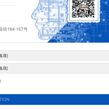
164-167号
鑫晟]
鑫晟]
家
TION