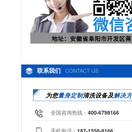
联系我们
CONTACT US
为您
量身定制
清洗设备及
解决
全国咨询热线：
400-6798166
手机电话：
187-1558-8166