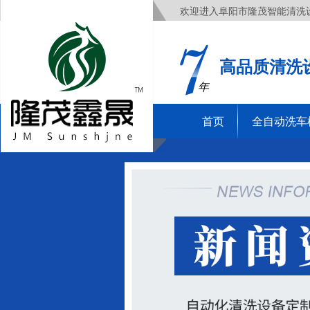
欢迎进入阜阳市隆茂智能清洗
高品质清洗
年
首页
全自动洗车