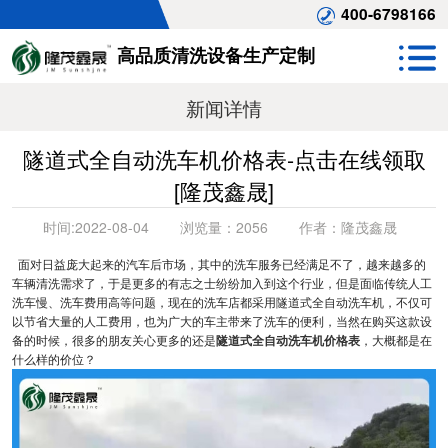
400-6798166
高品质清洗设备生产定制
新闻详情
隧道式全自动洗车机价格表-点击在线领取
[隆茂鑫晟]
时间:
2022-08-04
浏览量：
2056
作者：
隆茂鑫晟
面对日益庞大起来的汽车后市场，其中的洗车服务已经满足不了，越来越多的
车辆清洗需求了，于是更多的有志之士纷纷加入到这个行业，但是面临传统人工
洗车慢、洗车费用高等问题，现在的洗车店都采用隧道式全自动洗车机，不仅可
以节省大量的人工费用，也为广大的车主带来了洗车的便利，当然在购买这款设
备的时候，很多的朋友关心更多的还是
隧道式全自动洗车机价格表
，大概都是在
什么样的价位？