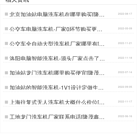
北京加油站电脑洗车机在哪里购买[隆茂
2022-08-17
鑫晟]…
公交车电脑洗车机-厂家0环节购买更实
2022-05-09
惠[隆茂鑫晟]…
公交车全自动大型洗车机厂家哪里有[隆
2022-11-21
茂鑫晟]…
洛阳电脑智能洗车机-源头厂家点击了解
2022-11-18
[隆茂鑫晟]…
加油站龙门洗车机哪里购买便宜[隆茂鑫
2022-07-14
晟]…
加油站的智能洗车机-1V1设计定做生产
2022-09-05
[隆茂鑫晟]…
上海往复式无人洗车机大概什么价位[隆
2022-11-17
茂鑫晟]…
工地龙门洗车机厂家联系电话[隆茂鑫晟]
2022-06-16
…