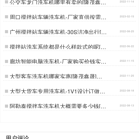
公交车龙门洗车机哪里有卖的[隆茂鑫晟]
2022-11-14
…
周口搅拌站车辆洗车机-厂家直供按需定
2023-02-15
制[隆茂鑫晟]…
广州搅拌站车辆洗车机-30S洁净出行[隆
2022-08-25
茂鑫晟]…
搅拌站洗车系统都是什么样款式的呢[隆
2022-06-22
茂鑫晟]…
廊坊智能电脑洗车机-厂家购买价钱实惠
2022-11-15
[隆茂鑫晟]…
大型客车洗车机哪家实惠[隆茂鑫晟]…
2022-11-25
大型大货车专用洗车机-1V1设计订做生
2022-08-18
产[隆茂鑫晟] …
阿勒泰搅拌车洗车机大概需要多少钱[隆
2022-08-13
茂鑫晟]…
用户评论