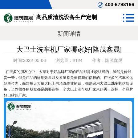
400-6798166
高品质清洗设备生产定制
新闻详情
大巴士洗车机厂家哪家好[隆茂鑫晟]
时间:
2022-05-06
浏览量：
2124
作者：
隆茂鑫晟
在很多的朋友心中，大家对于好品牌厂家的产品都是比较认可的，虽然是价钱
贵一些，但是产品的适用效果以及质量都是值得我们信赖的。在很多的汽车客运
站单位内，面对每天大量大巴士的清洗作业的话，都是采用
大巴士洗车机
这款设
备，当然很多的朋友都是想要选择一个大巴士洗车机厂家来购买，选择一个品牌
好口碑的厂家。