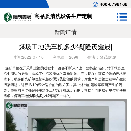
400-6798166
高品质清洗设备生产定制
新闻详情
煤场工地洗车机多少钱[隆茂鑫晟]
时间:
2022-07-10
浏览量：
2098
作者：
隆茂鑫晟
煤矿单位在开采和运输的过程中，都会不断从产生一些扬尘污染，对于很多生
活中周边的居民，造成了生活和身体的双重影响。不过现在在环保治理的严格要
求下，很多的煤矿单位都积极按照污染防治的要求，对生产和运输过程中产生的
污染问题，进行1V1的设计适合的治理方案，其中外出的运输车辆所产生的污
染，很多的单位都是采用煤场工地洗车机来进行的，根据不同的煤矿单位的使用
需求，
煤场工地洗车机多少钱
都是不一样的。