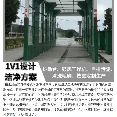
相比以前那种平板式的洗车机不同，这款煤场工地洗车机采用的是封闭式的清
洗方式，将每一辆车都是进行全封闭无盲角的清洗，将车身些的粉尘和污染物都
清洗干净，留在咱们的厂区内部进行集中的处理，防治给城市道路和空气带来污
染。煤场工地洗车机多少钱？当然和每个使用现场的情况不同，适合的设备配置
不同都息息相关的，不过小编告诉大家一点，那就是肯定是不能够在中间商那里
购买，咱们想要节省一些费用的话，可以直接的选择一个厂家进行购买，这样就
可以节省一部分差价了。