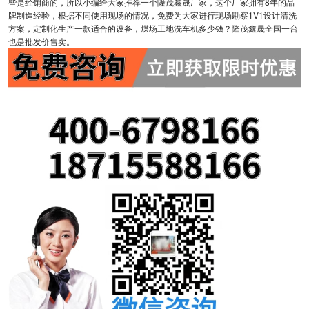
些是经销商的，所以小编给大家推荐一个隆茂鑫晟厂家，这个厂家拥有8年的品
牌制造经验，根据不同使用现场的情况，免费为大家进行现场勘察1V1设计清洗
方案，定制化生产一款适合的设备，煤场工地洗车机多少钱？隆茂鑫晟全国一台
也是批发价售卖。