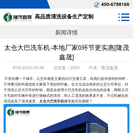
400-6798166
高品质清洗设备生产定制
新闻详情
太仓大巴洗车机-本地厂家0环节更实惠[隆茂
鑫晟]
时间:
2022-05-06
浏览量：
2520
作者：
隆茂鑫晟
不管在哪一个城市，公交车都是主要的出行交通工具，给我们提供便利的同时，
干净整洁的外观也给大家留下美好的印象。在太仓这边很多的公交公司单位，对
于清洗公交大巴车的时候，都是会使用大巴洗车机这款自动化的设备，两根立式
大毛刷对车辆外表进行接触式的清洗，和人工清洗的效果差不多，不过机械化的
清洗提高了清洗速度，
太仓大巴洗车机
哪里购买实惠呢？