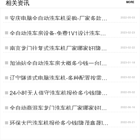
相关资讯
MORE
安庆电脑全自动洗车机采购-厂家多款可
2022-05-03
选[隆茂鑫晟]…
全自动洗车房设备-免费1V1设计洗车方
2023-02-23
案[隆茂鑫晟]…
南京龙门往复式洗车机厂家哪家好[隆茂
2023-02-22
鑫晟]…
加油站全自动洗车房大概多少钱一台[隆
2023-01-18
茂鑫晟]…
辽宁隧道式电脑洗车机-多种配置按需定
2023-02-02
制[隆茂鑫晟]…
24小时无人值守洗车机报价多少钱[隆茂
2022-05-02
鑫晟]…
全自动商混车龙门洗车机厂家哪家好[隆
2022-06-16
茂鑫晟]…
环保大巴洗车机报价多少钱[隆茂鑫晟]…
2022-05-21