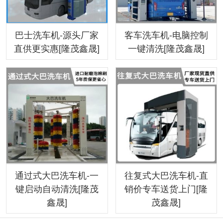
巴士洗车机-源头厂家
客车洗车机-电脑控制
直供更实惠[隆茂鑫晟]
一键清洗[隆茂鑫晟]
通过式大巴洗车机-一
往复式大巴洗车机-直
键启动自动清洗[隆茂
销价专车送货上门[隆
鑫晟]
茂鑫晟]