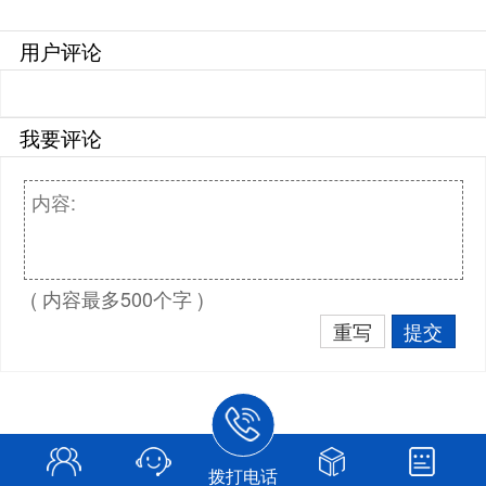
用户评论
我要评论
( 内容最多500个字 )
重写
提交
拨打电话