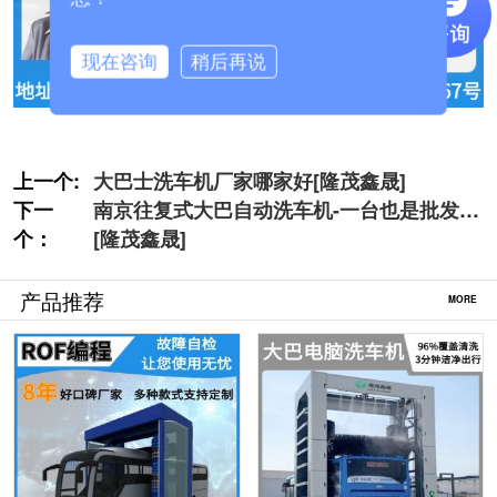
现在咨询
稍后再说
上一个:
大巴士洗车机厂家哪家好[隆茂鑫晟]
下一
南京往复式大巴自动洗车机-一台也是批发价
个：
[隆茂鑫晟]
产品推荐
MORE