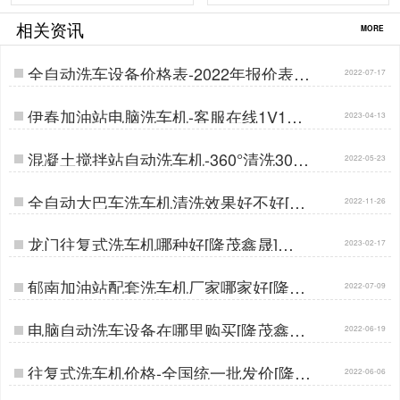
相关资讯
MORE
全自动洗车设备价格表-2022年报价表在
2022-07-17
线领取[隆茂鑫晟]…
伊春加油站电脑洗车机-客服在线1V1服
2023-04-13
务[隆茂鑫晟]…
混凝土搅拌站自动洗车机-360°清洗30S
2022-05-23
洁净出行[隆茂鑫晟]…
全自动大巴车洗车机清洗效果好不好[隆
2022-11-26
茂鑫晟]…
龙门往复式洗车机哪种好[隆茂鑫晟]…
2023-02-17
郁南加油站配套洗车机厂家哪家好[隆茂
2022-07-09
鑫晟]…
电脑自动洗车设备在哪里购买[隆茂鑫晟]
2022-06-19
…
往复式洗车机价格-全国统一批发价[隆茂
2022-06-06
鑫晟]…