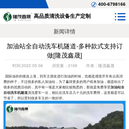
400-6798166
高品质清洗设备生产定制
新闻详情
加油站全自动洗车机隧道-多种款式支持订
做[隆茂鑫晟]
时间:
2022-05-06
浏览量：
2169
作者：
隆茂鑫晟
国际油价的接连上涨，到车主朋友进行加油的时候，也都是感觉开车有点高消
费的样子，不过很多的私人加油站，为了赢得更多的用户前来加油，都是给出了
很多的优惠活动的，其中有一项是大家都比较熟悉的，那就是免费享受
加油站全
自动洗车机隧道
清洗爱车一次，相比在洗车店几十元的洗车费用，这里都是可以
节省了，所以受到很多车主的一致好评。