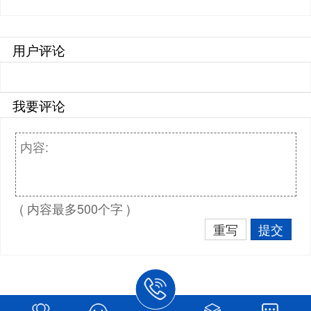
用户评论
我要评论
( 内容最多500个字 )
重写
提交