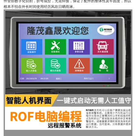
件全部数字化切割，折弯成型，无需焊接，保证了配件的整体性及牢固度，所以
根本不怕在外长时间使用经历风吹日晒雨淋。