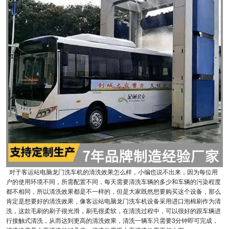
对于客运站电脑龙门洗车机的清洗效果怎么样，小编也说不出来，因为每位用
户的使用环境不同，所需配置不同，每天需要清洗车辆的多少和车辆的污染程度
都不相同，所以清洗效果都是不一样的，但是大家既然想要购买这个设备，那么
肯定是想要好的清洗效果，像客运站电脑龙门洗车机设备采用进口泡棉刷作为清
洗，这款毛刷的刷子很光滑，刷毛很柔软，在清洗过程中，可以很好的跟车辆进
行接触式清洗，从而达到更高的清洗效果，清洗一辆车只需要3分钟即可完成，