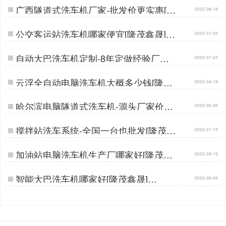
广西隧道式洗车机厂家-批发价更实惠[隆
2022-08-18
茂鑫晟]…
公交客运站洗车机哪家便宜[隆茂鑫晟]…
2023-01-02
自动大巴洗车机定制-8年定做经验厂家
2022-07-23
[隆茂鑫晟]…
云浮全自动电脑洗车机大概多少钱[隆茂
2023-04-18
鑫晟]…
哈尔滨电脑隧道式洗车机-源头厂家价钱
2022-08-26
实惠[隆茂鑫晟]…
搅拌站洗车系统-全国一台也批发[隆茂鑫
2022-07-19
晟]…
加油站电脑洗车机生产厂哪家好[隆茂鑫
2022-09-19
晟]…
智能大巴洗车机哪家好[隆茂鑫晟]…
2022-08-09