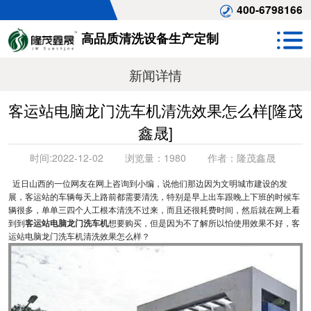
400-6798166
高品质清洗设备生产定制
新闻详情
客运站电脑龙门洗车机清洗效果怎么样[隆茂
鑫晟]
时间:
2022-12-02
浏览量：
1980
作者：
隆茂鑫晟
近日山西的一位网友在网上咨询到小编，说他们那边因为文明城市建设的发
展，客运站的车辆每天上路前都需要清洗，特别是早上出车跟晚上下班的时候车
辆很多，单单三四个人工根本清洗不过来，而且还很耗费时间，然后就在网上看
到到
客运站电脑龙门洗车机
想要购买，但是因为不了解所以怕使用效果不好，客
运站电脑龙门洗车机清洗效果怎么样？