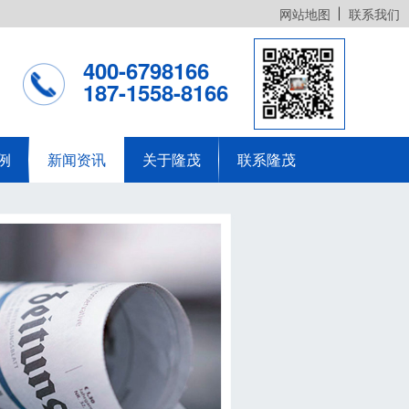
网站地图
联系我们
400-6798166
187-1558-8166
例
新闻资讯
关于隆茂
联系隆茂