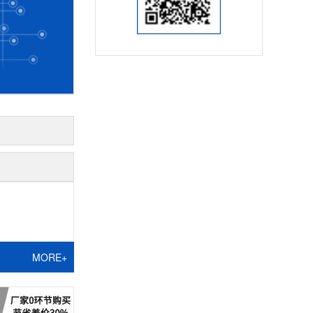
MORE+