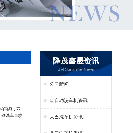
隆茂鑫晟资讯
— JM Sunshjne News —
公司新闻
全自动洗车机资讯
的问题，不
那些洗车量较
大巴洗车机资讯
龙门洗车机资讯