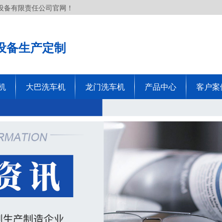
设备有限责任公司官网！
设备生产定制
机
大巴洗车机
龙门洗车机
产品中心
客户案