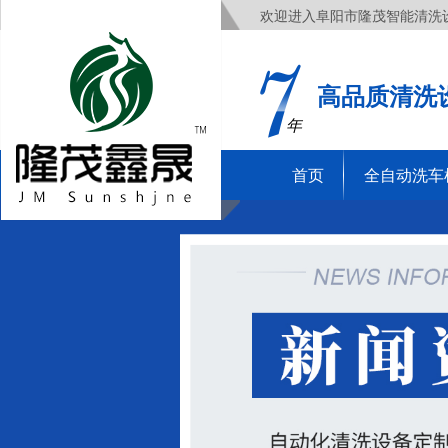
欢迎进入阜阳市隆茂智能清洗
高品质清洗
年
首页
全自动洗车