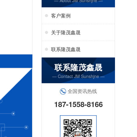
— About JM Sunshjne —
客户案例
关于隆茂鑫晟
联系隆茂鑫晟
联系隆茂鑫晟
— Contact JM Sunshjne —
全国资讯热线
187-1558-8166