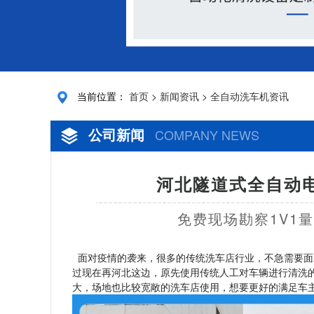
当前位置：
首页
>
新闻资讯
>
全自动洗车机资讯
公司新闻
COMPANY NEWS
河北隧道式全自动电
免费现场勘察1V1
面对疫情的袭来，很多的传统洗车店行业，不急需要面
过现在再河北这边，原先使用传统人工对车辆进行清洗
大，场地也比较宽敞的洗车店使用，想要更好的满足车