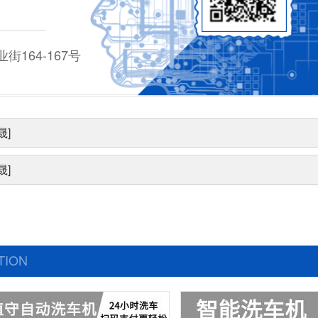
164-167号
晟]
晟]
TION