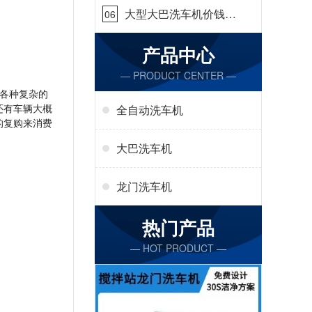
大型大巴洗车机价钱怎
06
么样[隆茂鑫晟]
产品中心
— PRODUCT CENTER —
各种复杂的
还有车辆大概
全自动洗车机
的复购来消费
大巴洗车机
龙门洗车机
热门产品
— HOT PRODUCT —