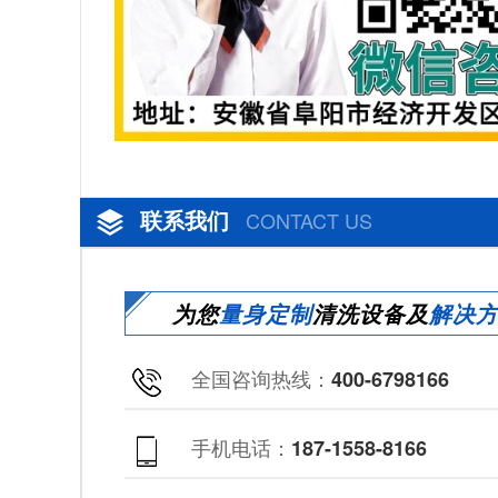
联系我们
CONTACT US
为您
量身定制
清洗设备及
解决
全国咨询热线：
400-6798166
手机电话：
187-1558-8166