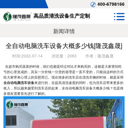
400-6798166
高品质清洗设备生产定制
新闻详情
全自动电脑洗车设备大概多少钱[隆茂鑫晟]
时间:
2022-07-14
浏览量：
2083
作者：
隆茂鑫晟
在超市购买蔬菜的时候，咱们也都是经过对比才来购买的，这都是大家害怕吃
亏的心里造成的，其实一分价钱一分货的道理是一直不变的，只能说这样的方式
给大家带来心理上的安慰而已。现在很多的洗车店在清洗车辆的时候，都是采用
全自动电脑洗车设备
来进行的，在提高清洗速度的同时，也为洗车店带来更多的
收入，所以越来越受到洗车店的起来，全自动电脑洗车设备大概多少钱？也是很
多朋友需要首先进行了解的。