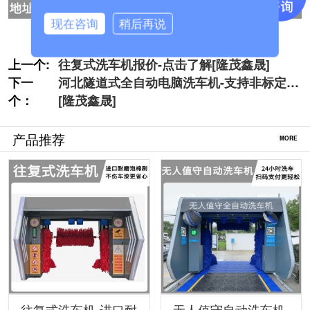
现在咨询
稍后再说
上一个:
往复式洗车机报价-点击了解[隆茂鑫晟]
下一
河北隧道式全自动电脑洗车机-支持非标定制
个：
[隆茂鑫晟]
产品推荐
MORE
往复式洗车机-进口耐
无人值守自动洗车机-