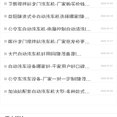
卫辉搅拌站龙门洗车机-厂家购买价钱实
2022-07-09
惠[隆茂鑫晟]…
益阳隧道式全自动洗车机选择哪家[隆茂
2023-04-18
鑫晟]…
公交车自动洗车机-电脑控制自动清洗[隆
2022-05-10
茂鑫晟]…
喀什龙门搅拌站洗车机-厂家批发价更实
2022-12-17
惠[隆茂鑫晟]…
大巴自动洗车机好用吗[隆茂鑫晟]…
2022-09-10
自动洗车设备哪家好-千家用户好口碑厂
2022-07-07
家[隆茂鑫晟]…
公交车洗车设备-厂家一对一定制[隆茂鑫
2022-06-06
晟]…
加油站配套自动洗车机大型-多种款式支
2022-05-04
持订做[隆茂鑫晟]…