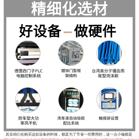
其实咱们在购买这款设备的时候，都是为了节省一些费用的，这一点小编都是