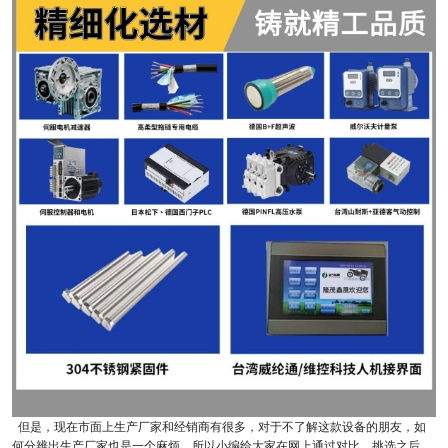
但是，现在市面上生产厂家和经销商有很多，对于不了解这款设备的朋友，如
何分辨出生产厂家也是一个麻烦，所以小编给大家在网上通过对比、挑选之后，