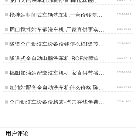
搅拌站封闭式车辆洗车机一台价钱怎么
2022-07-29
样[隆茂鑫晟]…
周口搅拌站车辆洗车机-厂家直供更实惠
2022-05-20
[隆茂鑫晟]…
隧道全自动洗车设备价钱怎么样[隆茂鑫
2022-07-20
晟]…
隧道式全自动电脑洗车机-ROF故障自检
2022-07-16
功能使用无忧[隆茂鑫晟]…
揭阳加油站配套洗车机-厂家直供节省差
2022-08-04
价30%[隆茂鑫晟]…
加油站配套全自动洗车机什么价格[隆茂
2022-07-25
鑫晟]…
全自动洗车设备价格表-点击在线免费领
2022-11-24
取[隆茂鑫晟]…
用户评论