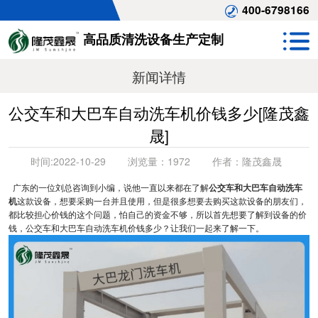
400-6798166
高品质清洗设备生产定制
新闻详情
公交车和大巴车自动洗车机价钱多少[隆茂鑫
晟]
时间:
2022-10-29
浏览量：
1972
作者：
隆茂鑫晟
广东的一位刘总咨询到小编，说他一直以来都在了解
公交车和大巴车自动洗车
机
这款设备，想要采购一台并且使用，但是很多想要去购买这款设备的朋友们，
都比较担心价钱的这个问题，怕自己的资金不够，所以首先想要了解到设备的价
钱，公交车和大巴车自动洗车机价钱多少？让我们一起来了解一下。