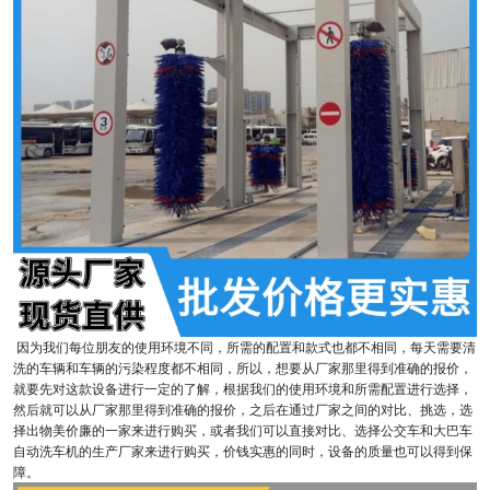
因为我们每位朋友的使用环境不同，所需的配置和款式也都不相同，每天需要清
洗的车辆和车辆的污染程度都不相同，所以，想要从厂家那里得到准确的报价，
就要先对这款设备进行一定的了解，根据我们的使用环境和所需配置进行选择，
然后就可以从厂家那里得到准确的报价，之后在通过厂家之间的对比、挑选，选
择出物美价廉的一家来进行购买，或者我们可以直接对比、选择公交车和大巴车
自动洗车机的生产厂家来进行购买，价钱实惠的同时，设备的质量也可以得到保
障。