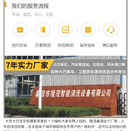
大型大巴洗车机哪家质量好？小编给大家在网上找到。隆茂鑫晟这个厂家，八
年的清洗经验，在全国各个城市都获得合作用户的一致好评，还可以去到他们的