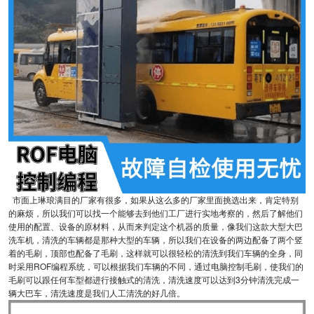
市面上琳琅满目的厂家有很多，如果从这么多的厂家里面挑选出来，肯定特别
的麻烦，所以我们可以找一个能够去到他们工厂进行实地考察的，然后了解他们
使用的配置、设备的原材料，从而来判定这个机器的质量，像我们这款大型大巴
洗车机，清洗的车辆都是那种大型的车辆，所以我们在设备的两边配备了两个竖
着的毛刷，顶部也配备了毛刷，这样就可以很轻松的清洗到我们车辆的全身，同
时采用ROF编程系统，可以根据我们车辆的不同，通过电脑控制毛刷，使我们的
毛刷可以跟任何车型都进行接触式的清洗，清洗速度可以达到3分钟清洗完成一
辆大巴车，清洗速度是我们人工清洗的好几倍。