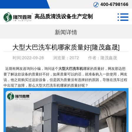
400-6798166
高品质清洗设备生产定制
新闻详情
大型大巴洗车机哪家质量好[隆茂鑫晟]
时间:
2022-09-28
浏览量：
2072
作者：
隆茂鑫晟
近期有网友咨询到小编，询问这个
大型大巴洗车机
哪家的质量好，网友那边想
要了解这款设备的质量好不好，如果质量可以的话，就准备购入一款使用，网友
说，他之前购买过这款设备，但是因为质量没有选择好的原因，导致在洗车过程
中出现了故障，那么大型大巴洗车机哪家的质量好呢？