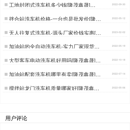
工地封闭式洗车机多少钱[隆茂鑫晟]…
2022-09-30
拌合站洗车机价格-一台也是批发价[隆茂
2022-05-12
鑫晟]…
无人往复式洗车机-源头厂家价钱实惠[隆
2023-02-02
茂鑫晟]…
加油站的全自动洗车机-实力厂家现货直
2022-05-19
供[隆茂鑫晟]…
大型客车电动洗车机好用吗[隆茂鑫晟]…
2022-10-18
加油站配套洗车机哪里有卖[隆茂鑫晟]…
2022-07-14
搅拌站龙门洗车机质量哪家好[隆茂鑫晟]
2022-05-06
…
用户评论