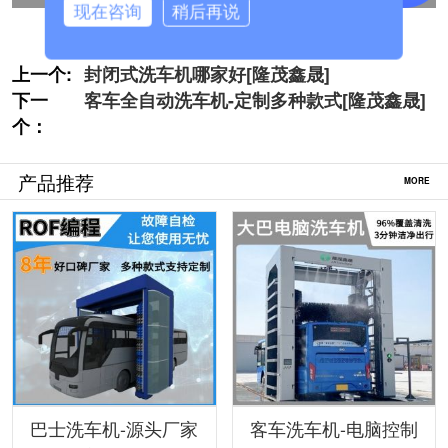
现在咨询
稍后再说
上一个:
封闭式洗车机哪家好[隆茂鑫晟]
下一
客车全自动洗车机-定制多种款式[隆茂鑫晟]
个：
产品推荐
MORE
巴士洗车机-源头厂家
客车洗车机-电脑控制