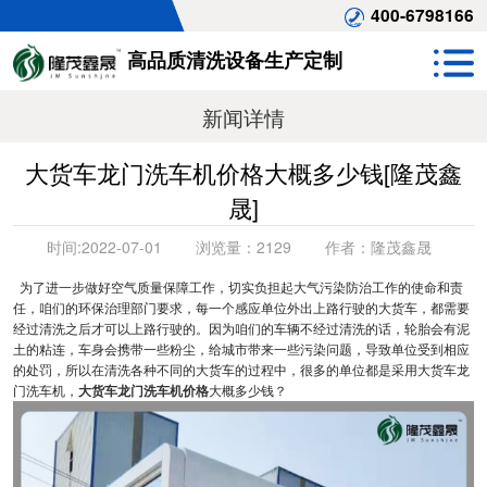
400-6798166
高品质清洗设备生产定制
新闻详情
大货车龙门洗车机价格大概多少钱[隆茂鑫
晟]
时间:
2022-07-01
浏览量：
2129
作者：
隆茂鑫晟
为了进一步做好空气质量保障工作，切实负担起大气污染防治工作的使命和责
任，咱们的环保治理部门要求，每一个感应单位外出上路行驶的大货车，都需要
经过清洗之后才可以上路行驶的。因为咱们的车辆不经过清洗的话，轮胎会有泥
土的粘连，车身会携带一些粉尘，给城市带来一些污染问题，导致单位受到相应
的处罚，所以在清洗各种不同的大货车的过程中，很多的单位都是采用大货车龙
门洗车机，
大货车龙门洗车机价格
大概多少钱？