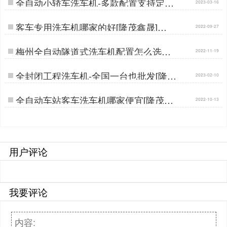
全自动小轿车洗车机-多款配置支持定做
2023-03-16
[隆茂鑫晟]…
客车专用洗车机哪家的好[隆茂鑫晟]…
2022-09-27
梅州全自动隧道式洗车机配置怎么选择
2022-11-19
[隆茂鑫晟]…
全封闭工程洗车机-全国一台也批发[隆茂
2023-02-10
鑫晟]…
全自动车站客车洗车机哪家便宜[隆茂鑫
2022-10-13
晟]…
用户评论
我要评论