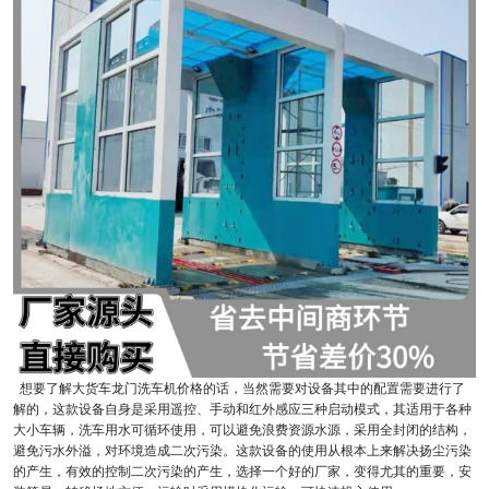
想要了解大货车龙门洗车机价格的话，当然需要对设备其中的配置需要进行了
解的，这款设备自身是采用遥控、手动和红外感应三种启动模式，其适用于各种
大小车辆，洗车用水可循环使用，可以避免浪费资源水源，采用全封闭的结构，
避免污水外溢，对环境造成二次污染。这款设备的使用从根本上来解决扬尘污染
的产生，有效的控制二次污染的产生，选择一个好的厂家，变得尤其的重要，安