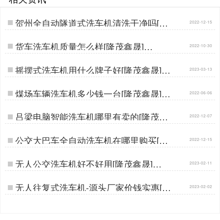
贺州全自动隧道式洗车机清洗干净吗[隆
2022-12-15
茂鑫晟]…
货车洗车机质量怎么样[隆茂鑫晟]…
2022-10-30
摇摆式洗车机用什么牌子好[隆茂鑫晟]…
2023-03-13
煤场车辆洗车机多少钱一台[隆茂鑫晟]…
2022-06-06
吕梁电脑智能洗车机哪里有卖的[隆茂鑫
2022-12-07
晟]…
公交大巴车全自动洗车机在哪里购买[隆
2022-12-15
茂鑫晟]…
无人公交洗车机好不好用[隆茂鑫晟]…
2023-02-11
无人往复式洗车机-源头厂家价钱实惠[隆
2023-02-02
茂鑫晟]…