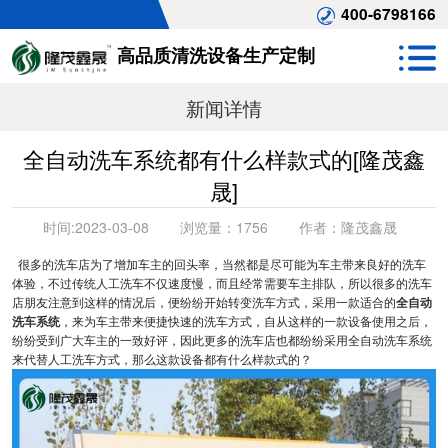
400-6798166
高品质清洗设备生产定制
新闻详情
全自动洗车系统都有什么样款式的[隆茂鑫
晟]
时间:
2023-03-08
浏览量：
1756
作者：
隆茂鑫晟
很多的洗车店为了增加车主的回头率，当然都是尽可能为车主带来良好的洗车
体验，不过传统人工洗车不仅速度慢，而且经常需要车主排队，所以很多的洗车
店朋友注意到这样的情况后，便纷纷开始转变洗车方式，采用一款适合的
全自动
洗车系统
，来为车主带来便捷快速的洗车方式，自从这样的一款设备使用之后，
纷纷受到广大车主的一致好评，因此更多的洗车店也都纷纷采用全自动洗车系统
来代替人工洗车方式，那么这款设备都有什么样款式的？