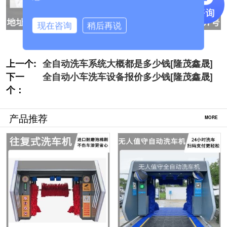
现在咨询
稍后再说
上一个:
全自动洗车系统大概都是多少钱[隆茂鑫晟]
下一
全自动小车洗车设备报价多少钱[隆茂鑫晟]
个：
产品推荐
MORE