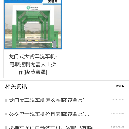
龙门式大货车洗车机-
电脑控制无需人工操
作[隆茂鑫晟]
相关资讯
MORE
龙门大车洗车机怎么买[隆茂鑫晟]…
2022-09-30
公交巴士洗车机价目表[隆茂鑫晟]…
2022-06-08
搅拌车龙门自动洗车机厂家哪里有[隆茂
2022-08-29