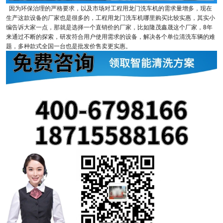
因为环保治理的严格要求，以及市场对工程用龙门洗车机的需求量增多，现在
生产这款设备的厂家也是很多的，工程用龙门洗车机哪里购买比较实惠，其实小
编告诉大家一点，那就是选择一个直销价的厂家，比如隆茂鑫晟这个厂家，8年
来通过不断的探索，研发符合用户使用需求的设备，解决各个单位清洗车辆的难
题，多种款式全国一台也是批发价售卖更实惠。