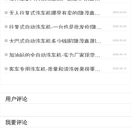
鑫晟]…
无人往复式洗车机哪里有卖的[隆茂鑫晟]
2023-04-20
…
往复式自动洗车机-一台也是批发价[隆茂
2022-05-09
鑫晟]…
大巴式自动洗车机多少钱呢[隆茂鑫晟]…
2022-05-02
加油站的全自动洗车机-实力厂家现货直
2022-05-19
供[隆茂鑫晟]…
客车专用洗车机-质量和清洗效果很重要
2022-06-15
[隆茂鑫晟]…
用户评论
我要评论