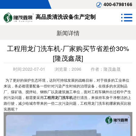
400-6798166
高品质清洗设备生产定制
新闻详情
工程用龙门洗车机-厂家购买节省差价30%
[隆茂鑫晟]
时间:
2022-07-01
浏览量：
2096
作者：
隆茂鑫晟
为了更好的保护生态环境，达到可持续发展的战略目标，对于很多的工业单位
来说，务必都需要配备一些针对污染产生时候的治理设备，在很多的水泥制品
厂、煤矿场、搅拌站、钢铁厂以及建筑施工单位，面对工程车辆外出过程中产生
的污染问题，都需要采用
工程用龙门洗车机
进行清洗，来保持车身干净整洁的上
路行驶，减少给城市带来的一些二次污染问题，工程用龙门洗车机哪家购买比较
实惠呢？