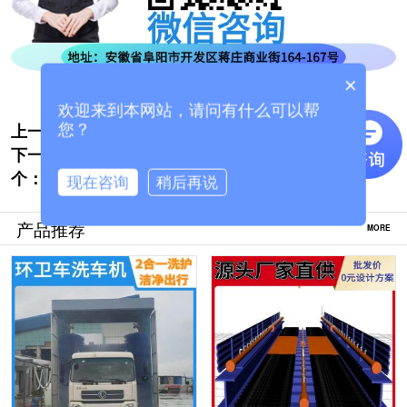
×
欢迎来到本网站，请问有什么可以帮
上一个:
搅拌站洗车机设备-源头厂商购买更省钱[隆
您？
下一
茂鑫晟]
大货车龙门洗车机价格大概多少钱[隆茂鑫
个：
晟]
现在咨询
稍后再说
产品推荐
MORE