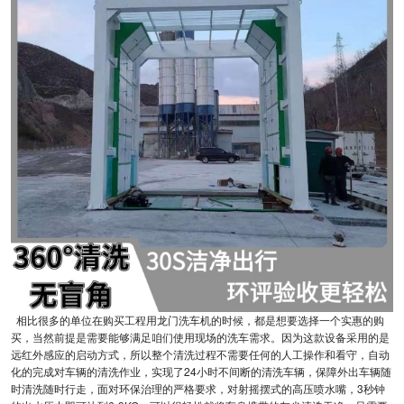
相比很多的单位在购买工程用龙门洗车机的时候，都是想要选择一个实惠的购
买，当然前提是需要能够满足咱们使用现场的洗车需求。因为这款设备采用的是
远红外感应的启动方式，所以整个清洗过程不需要任何的人工操作和看守，自动
化的完成对车辆的清洗作业，实现了24小时不间断的清洗车辆，保障外出车辆随
时清洗随时行走，面对环保治理的严格要求，对射摇摆式的高压喷水嘴，3秒钟