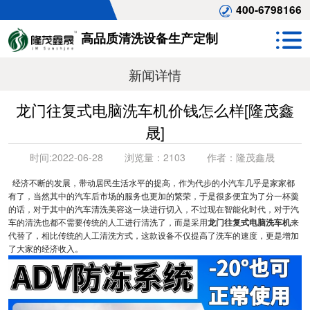
400-6798166
高品质清洗设备生产定制
新闻详情
龙门往复式电脑洗车机价钱怎么样[隆茂鑫
晟]
时间:
2022-06-28
浏览量：
2103
作者：
隆茂鑫晟
经济不断的发展，带动居民生活水平的提高，作为代步的小汽车几乎是家家都
有了，当然其中的汽车后市场的服务也更加的繁荣，于是很多便宜为了分一杯羹
的话，对于其中的汽车清洗美容这一块进行切入，不过现在智能化时代，对于汽
车的清洗也都不需要传统的人工进行清洗了，而是采用
龙门往复式电脑洗车机
来
代替了，相比传统的人工清洗方式，这款设备不仅提高了洗车的速度，更是增加
了大家的经济收入。