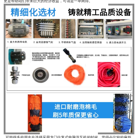
更是帮助咱们带来巨大的经济收益，可谓是一举两得。
可能很多的朋友在选择采用龙门往复式电脑洗车机的时候，觉得会比较的麻烦