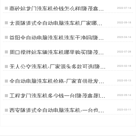
商砼站龙门洗车机价钱怎么样[隆茂鑫晟]
2022-07-14
…
太原隧道式全自动电脑洗车机厂家哪家
2022-09-18
便宜[隆茂鑫晟]…
益阳全自动电脑洗车机洗车干净吗[隆茂
2023-04-14
鑫晟]…
周口搅拌站车辆洗车机哪里购买[隆茂鑫
2022-07-28
晟]…
无人公交洗车机-厂家源头多款可选[隆茂
2023-02-18
鑫晟]…
全自动电脑洗车机价格-厂家直供批发价
2022-05-13
[隆茂鑫晟]…
工程龙门洗车机多少钱一台[隆茂鑫晟]…
2022-09-14
西安隧道式全自动电脑洗车机-一台也是
2023-03-11
批发价[隆茂鑫晟]…