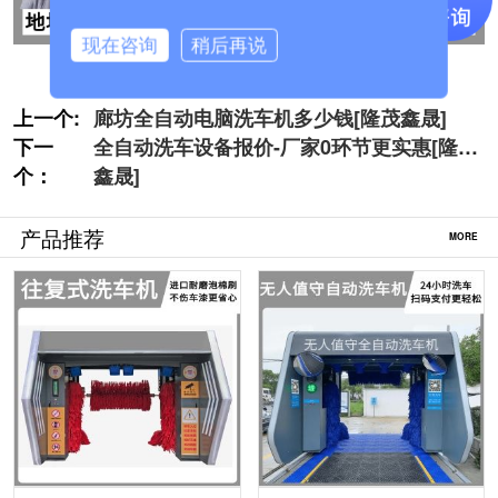
现在咨询
稍后再说
上一个:
廊坊全自动电脑洗车机多少钱[隆茂鑫晟]
下一
全自动洗车设备报价-厂家0环节更实惠[隆茂
个：
鑫晟]
产品推荐
MORE