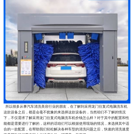
所以很多从事汽车清洗美容行业的朋友，在了解到采用龙门往复式电脑洗车机
这款设备之后，都是会毫不犹豫的来选择这款设备的，当然咱们不了解的情况
下，不仅需求了解采用龙门往复式电脑洗车机价钱怎么样？对于其中的配置和性
能都是需要进行了解的，这样的话咱们可以根据使用现场的情况，来选择其中适
合的一款配置，在帮助我们轻松解决各种车型的清洗问题之后，快速的清洗速度