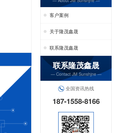
— About JM Sunshjne —
客户案例
关于隆茂鑫晟
联系隆茂鑫晟
联系隆茂鑫晟
— Contact JM Sunshjne —
全国资讯热线
187-1558-8166