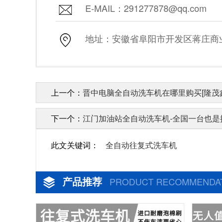
E-MAIL：291277878@qq.com
地址：安徽省阜阳市开发区蒋庄商业街
上一个：
晋中电脑全自动洗车机在哪里购买[隆茂
下一个：
江门加油站全自动洗车机-全国一台也是批
此文关键词：
全自动往复式洗车机
产品推荐
PRODUCT RECOMMENDA