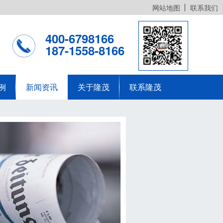
网站地图
联系我们
400-6798166
187-1558-8166
例
新闻资讯
关于隆茂
联系隆茂