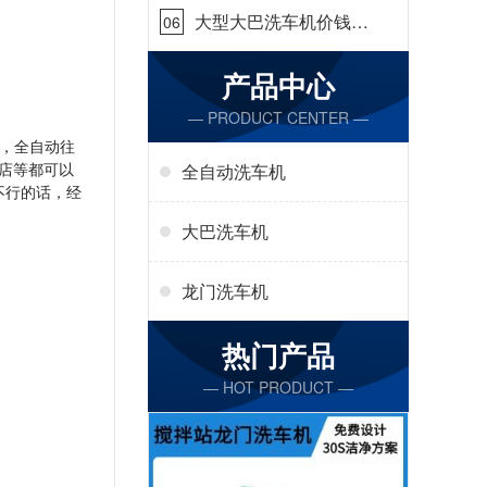
大型大巴洗车机价钱怎
06
么样[隆茂鑫晟]
产品中心
— PRODUCT CENTER —
，全自动往
店等都可以
全自动洗车机
不行的话，经
大巴洗车机
龙门洗车机
热门产品
— HOT PRODUCT —