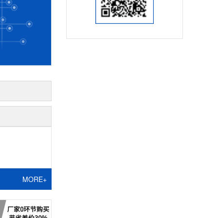
MORE+