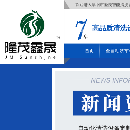
欢迎进入阜阳市隆茂智能清洗
高品质清洗
年
首页
全自动洗车