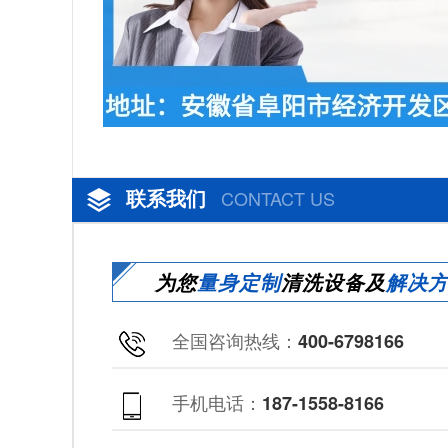
联系我们
CONTACT US
为您
量身定制
清洗设备及
解决
全国咨询热线：
400-6798166
手机电话：
187-1558-8166