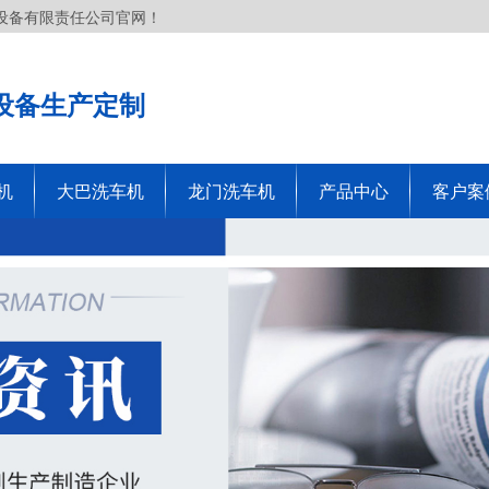
设备有限责任公司官网！
设备生产定制
机
大巴洗车机
龙门洗车机
产品中心
客户案