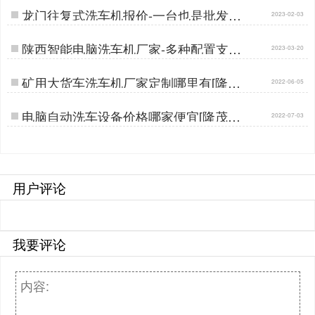
龙门往复式洗车机报价-一台也是批发价
2023-02-03
[隆茂鑫晟]…
陕西智能电脑洗车机厂家-多种配置支持
2023-03-20
定做[隆茂鑫晟]…
矿用大货车洗车机厂家定制哪里有[隆茂
2022-06-05
鑫晟]…
电脑自动洗车设备价格哪家便宜[隆茂鑫
2022-07-03
晟]…
用户评论
我要评论