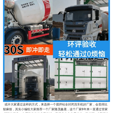
或许大家通过这样的方式，来选择一个搅拌站全封闭洗车机好厂家，会觉得比
较麻烦，其实小编给大家推荐一个厂家隆茂鑫晟，这个厂家8年来一直通过管家