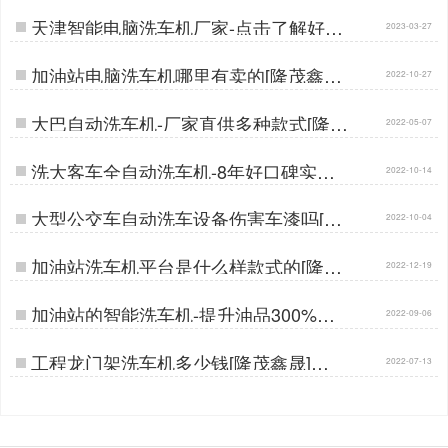
天津智能电脑洗车机厂家-点击了解好口
2023-03-27
碑厂家[隆茂鑫晟]…
加油站电脑洗车机哪里有卖的[隆茂鑫晟]
2022-10-27
…
大巴自动洗车机-厂家直供多种款式[隆茂
2022-05-07
鑫晟]…
洗大客车全自动洗车机-8年好口碑实力
2022-10-14
厂家[隆茂鑫晟]…
大型公交车自动洗车设备伤害车漆吗[隆
2022-10-04
茂鑫晟]…
加油站洗车机平台是什么样款式的[隆茂
2022-12-19
鑫晟]…
加油站的智能洗车机-提升油品300%销
2022-09-06
量[隆茂鑫晟]…
工程龙门架洗车机多少钱[隆茂鑫晟]…
2022-07-13