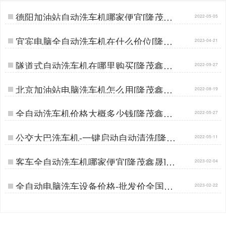
德阳加油站自动洗车机哪家便宜[隆茂鑫
2022-05-05
晟]…
宜宾电脑全自动洗车机在什么价位[隆茂
2023-04-21
鑫晟]…
隧道式自动洗车机在哪里购买[隆茂鑫晟]
2022-09-27
…
北京加油站电脑洗车机怎么用[隆茂鑫晟]
2022-08-19
…
全自动洗车机价格大概多少钱[隆茂鑫晟]
2022-05-27
…
公交大巴洗车机-一键启动自动清洗[隆茂
2022-05-11
鑫晟]…
客车全自动洗车机哪家便宜[隆茂鑫晟]…
2023-02-04
全自动电脑洗车设备价格-批发价全国销
2023-02-22
售[隆茂鑫晟]…