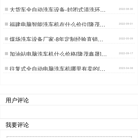
大货车全自动洗车设备-封闭式清洗环评
2022-08-30
验收更轻松[隆茂鑫晟]…
福建电脑智能洗车机在什么价位[隆茂鑫
2022-09-01
晟]…
煤场洗车设备厂家-8年定制经验直销价
2022-05-09
【隆茂鑫晟】…
加油站电脑洗车机什么价格[隆茂鑫晟]…
2022-09-17
往复式全自动电脑洗车机哪里有卖的[隆
2023-04-08
茂鑫晟]…
用户评论
我要评论