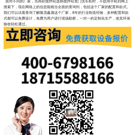
面对不同的厂家，当商砼搅拌站选择搅拌站龙门洗车机时，不妨用手机到网上
搜索下，现在网络上的信息能相当全面的查询到，包括这个厂家的配置和款式。
我们可以试着查询了解隆茂鑫晟这个厂家，8年的行业制造经验，多种配置和款
式都可以免费设计，免费为用户进行现场勘察，一对一的定制化生产，使其环保
验收轻松通过。