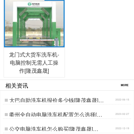
龙门式大货车洗车机-
电脑控制无需人工操
作[隆茂鑫晟]
相关资讯
MORE
大巴自助洗车机报价多少钱[隆茂鑫晟]…
2022-06-15
衢州全自动电脑洗车机配置怎么选择[隆
2023-02-27
茂鑫晟]…
公交电脑洗车机怎么购买[隆茂鑫晟]…
2022-12-19