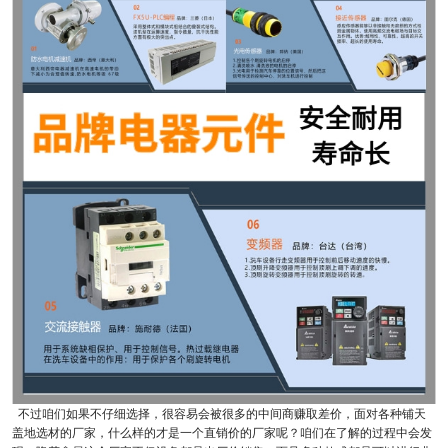
不过咱们如果不仔细选择，很容易会被很多的中间商赚取差价，面对各种铺天
盖地选材的厂家，什么样的才是一个直销价的厂家呢？咱们在了解的过程中会发