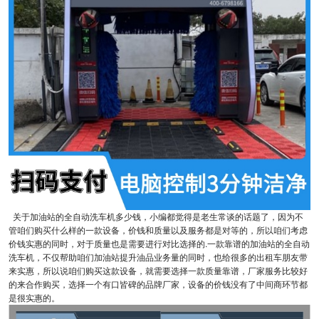
关于加油站的全自动洗车机多少钱，小编都觉得是老生常谈的话题了，因为不
管咱们购买什么样的一款设备，价钱和质量以及服务都是对等的，所以咱们考虑
价钱实惠的同时，对于质量也是需要进行对比选择的.一款靠谱的加油站的全自动
洗车机，不仅帮助咱们加油站提升油品业务量的同时，也给很多的出租车朋友带
来实惠，所以说咱们购买这款设备，就需要选择一款质量靠谱，厂家服务比较好
的来合作购买，选择一个有口皆碑的品牌厂家，设备的价钱没有了中间商环节都
是很实惠的。