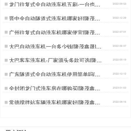
龙门往复式全自动洗车机五刷-一台也是
2022-09-03
批发价[隆茂鑫晟]…
晋中全自动隧道式洗车机哪家好[隆茂鑫
2022-12-29
晟]…
广州往复式自动洗车机哪家便宜[隆茂鑫
2022-07-01
晟]…
大巴自动洗车机一台多少钱[隆茂鑫晟]…
2022-06-07
大巴客车洗车机-厂家源头多款可选[隆茂
2022-05-19
鑫晟]…
广东隧道式全自动洗车机使用简单吗[隆
2022-12-12
茂鑫晟]…
全封闭龙门式洗车房在哪购买[隆茂鑫晟]
2023-01-03
…
常德搅拌站车辆洗车机哪家好[隆茂鑫晟]
2022-08-16
…