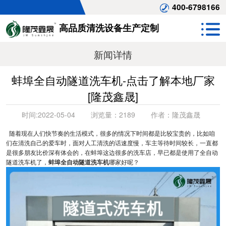
400-6798166
高品质清洗设备生产定制
新闻详情
蚌埠全自动隧道洗车机-点击了解本地厂家
[隆茂鑫晟]
时间:
2022-05-04
浏览量：
2189
作者：
隆茂鑫晟
随着现在人们快节奏的生活模式，很多的情况下时间都是比较宝贵的，比如咱
们在清洗自己的爱车时，面对人工清洗的话速度慢，车主等待时间较长，一直都
是很多朋友比价深有体会的，在蚌埠这边很多的洗车店，早已都是使用了全自动
隧道洗车机了，
蚌埠全自动隧道洗车机
哪家好呢？