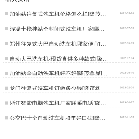
加油站往复式洗车机价格怎么样[隆茂鑫
2022-05-28
晟]…
混凝土搅拌站全封闭式洗车机厂家哪里
2022-07-05
有[隆茂鑫晟]…
郑州往复式大巴自动洗车机哪家便宜[隆
2022-05-19
茂鑫晟]…
自动大巴洗车机-现货直供多种款式[隆茂
2022-07-04
鑫晟]…
加油站全自动洗车机好不好[隆茂鑫晟]…
2022-05-16
龙门往复式洗车机订做多少钱[隆茂鑫晟]
2023-02-04
…
浙江智能电脑洗车机厂家联系电话[隆茂
2023-04-27
鑫晟]…
公交巴士全自动洗车机-8年好口碑[隆茂
2022-11-05
鑫晟]…