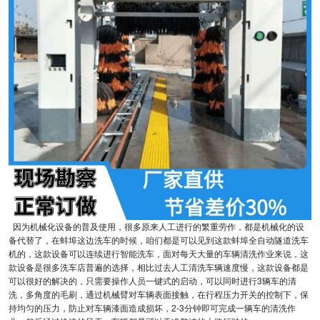
因为机械化设备的普及使用，很多原来人工进行的繁重劳作，都是机械化的设
备代替了，在蚌埠这边洗车的时候，咱们都是可以见到这款蚌埠全自动隧道洗车
机的，这款设备可以连续进行智能洗车，面对每天大量的车辆清洗作业来说，这
款设备是很多洗车店普遍的选择，相比过去人工清洗车辆速度慢，这款设备都是
可以很好的解决的，只需要操作人员一键式的启动，可以同时进行3辆车的清
洗，多角度的毛刷，通过机械臂对车辆表面接触，在行程压力开关的控制下，保
持均匀的压力，防止对车辆漆面造成损坏，2-3分钟即可完成一辆车的清洗作