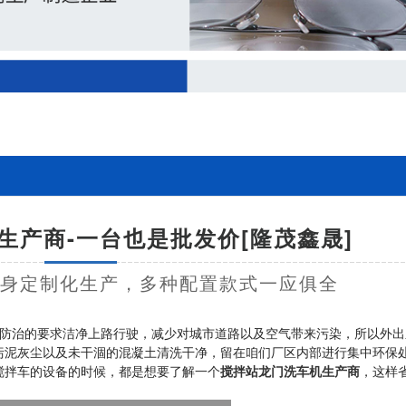
生产商-一台也是批发价[隆茂鑫晟]
量身定制化生产，多种配置款式一应俱全
防治的要求洁净上路行驶，减少对城市道路以及空气带来污染，所以外出
污泥灰尘以及未干涸的混凝土清洗干净，留在咱们厂区内部进行集中环保
搅拌车的设备的时候，都是想要了解一个
搅拌站龙门洗车机生产商
，这样