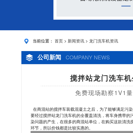
当前位置：
首页
>
新闻资讯
>
龙门洗车机资讯
公司新闻
COMPANY NEWS
搅拌站龙门洗车机
免费现场勘察1V1
在商混站的搅拌车装载混凝土之后，为了能够满足污染
要经过搅拌站龙门洗车机的全覆盖清洗，将车身携带的
染问题的产生，在很多的商混站单位，在购买这款清洗
环节，所以价钱都是比较实惠的。