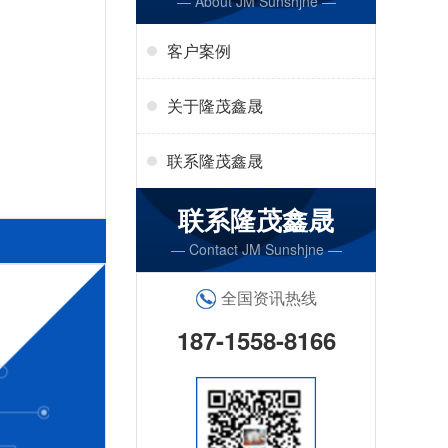
— About JM Sunshjne —
客户案例
关于隆茂鑫晟
联系隆茂鑫晟
联系隆茂鑫晟
— Contact JM Sunshjne —
全国资讯热线
187-1558-8166