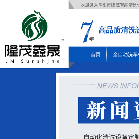
欢迎进入阜阳市隆茂智能清洗
高品质清洗
年
首页
全自动洗车