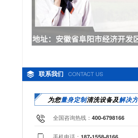
联系我们
CONTACT US
为您
量身定制
清洗设备及
解决
全国咨询热线：
400-6798166
手机电话：
187-1558-8166