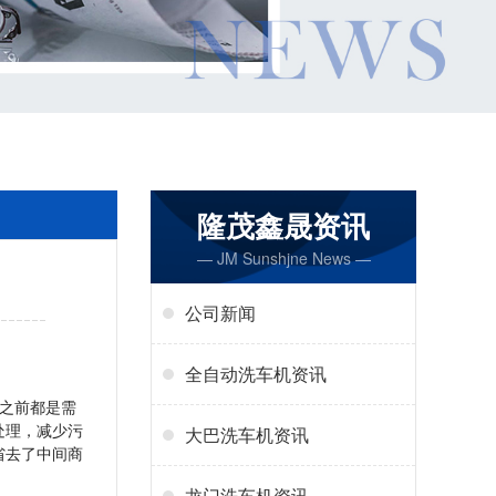
隆茂鑫晟资讯
— JM Sunshjne News —
公司新闻
全自动洗车机资讯
之前都是需
处理，减少污
大巴洗车机资讯
省去了中间商
龙门洗车机资讯