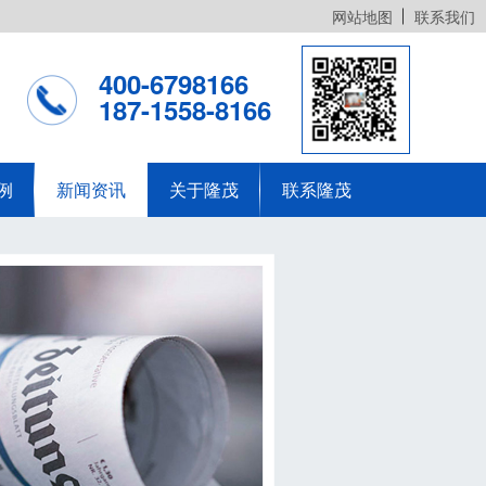
网站地图
联系我们
400-6798166
187-1558-8166
例
新闻资讯
关于隆茂
联系隆茂