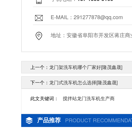
E-MAIL：291277878@qq.com
地址：安徽省阜阳市开发区蒋庄商业街
上一个：
龙门架洗车机哪个厂家好[隆茂鑫晟]
下一个：
龙门式洗车机怎么选择[隆茂鑫晟]
此文关键词：
搅拌站龙门洗车机生产商
产品推荐
PRODUCT RECOMMENDA