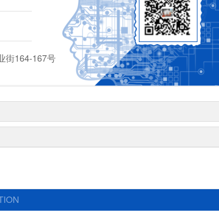
164-167号
TION