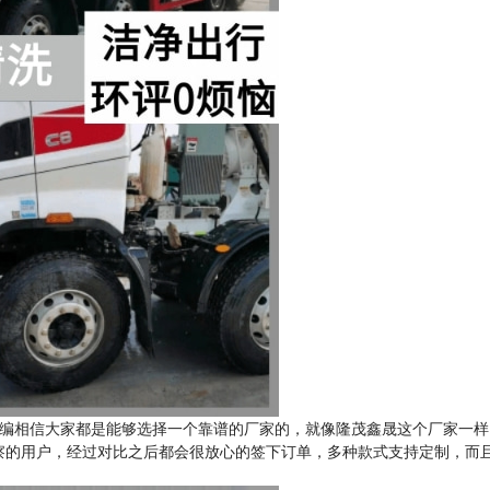
编相信大家都是能够选择一个靠谱的厂家的，就像隆茂鑫晟这个厂家一样
察的用户，经过对比之后都会很放心的签下订单，多种款式支持定制，而