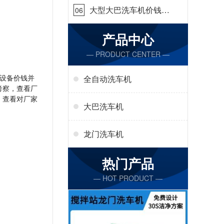
大型大巴洗车机价钱怎
06
么样[隆茂鑫晟]
产品中心
— PRODUCT CENTER —
设备价钱并
全自动洗车机
考察，查看厂
，查看对厂家
大巴洗车机
龙门洗车机
热门产品
— HOT PRODUCT —