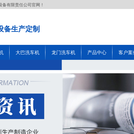
设备有限责任公司官网！
设备生产定制
机
大巴洗车机
龙门洗车机
产品中心
客户案