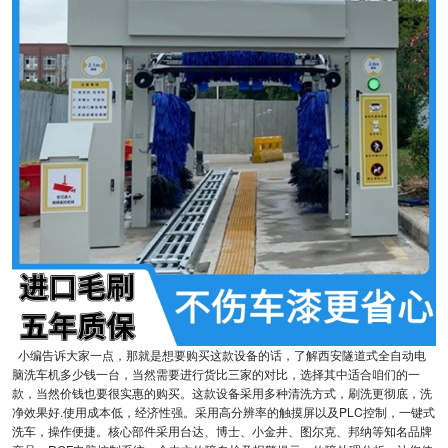
小编告诉大家一点，那就是想要购买这款设备的话，了解西安隧道式全自动电
脑洗车机多少钱一台，当然需要进行货比三家的对比，选择其中适合咱们的一
款，当然价钱也要很实惠的购买。这款设备采用多种清洗方式，刷洗更彻底，洗
净效果好.使用成本低，经济性强。采用高分辨率的触摸屏以及PLC控制，一键式
洗车，操作便捷。核心部件采用台达、博士、小金井、图尔克、邦纳等知名品牌