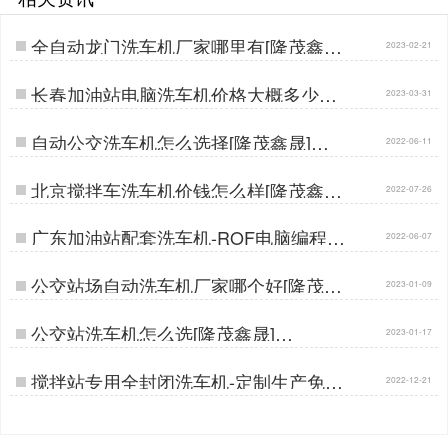
全自动龙门洗车机厂家哪里有[隆茂鑫晟]
2023-02-21
…
长春加油站电脑洗车机价格大概多少钱
2023-03-31
[隆茂鑫晟]…
自动公交洗车机怎么选择[隆茂鑫晟]…
2022-06-11
北京搅拌车洗车机价钱怎么样[隆茂鑫晟]
2022-07-26
…
广东加油站配套洗车机-ROF电脑编程故
2022-06-07
障自检[隆茂鑫晟]…
公交站场自动洗车机厂家哪个好[隆茂鑫
2023-01-09
晟]…
公交站洗车机怎么选[隆茂鑫晟]…
2023-01-17
搅拌站专用全封闭洗车机-定制生产免费
2022-12-21
设计[隆茂鑫晟]…