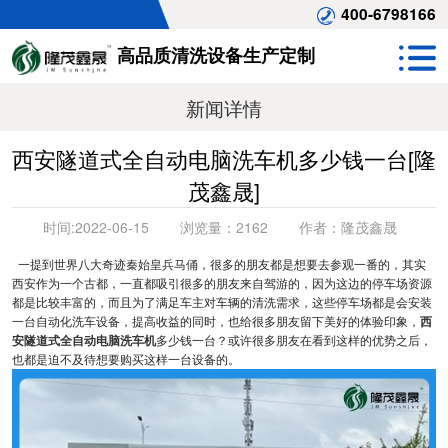
400-6798166
高品质清洗设备生产定制
新闻详情
西安隧道式全自动电脑洗车机多少钱一台[隆
茂鑫晟]
时间:
2022-06-15
浏览量：
2162
作者：
隆茂鑫晟
一提到世界八大奇迹秦始皇兵马俑，很多的朋友都是想要去参观一番的，其实
西安作为一个古都，一直都吸引很多的朋友来自驾游的，因为这边的停车场资源
都是比较丰富的，而且为了满足车主对车辆的清洗需求，这些停车场都是会安装
一台自动化洗车设备，提高收益的同时，也给很多朋友留下美好的体验印象，
西
安隧道式全自动电脑洗车机
多少钱一台？或许很多朋友在看到这样的优势之后，
也都是迫不及待想要购买这样一台设备的。