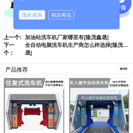
现在咨询
稍后再说
上一个:
加油站洗车机厂家哪里有[隆茂鑫晟]
下一
全自动电脑洗车机生产商怎么样选择[隆茂鑫
个：
晟]
产品推荐
MORE