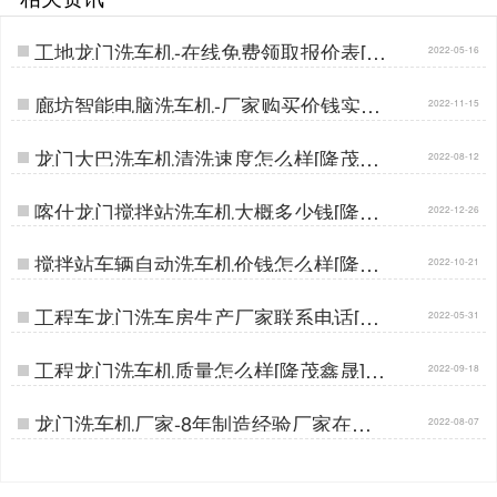
工地龙门洗车机-在线免费领取报价表[隆
2022-05-16
茂鑫晟]…
廊坊智能电脑洗车机-厂家购买价钱实惠
2022-11-15
[隆茂鑫晟]…
龙门大巴洗车机清洗速度怎么样[隆茂鑫
2022-08-12
晟]…
喀什龙门搅拌站洗车机大概多少钱[隆茂
2022-12-26
鑫晟]…
搅拌站车辆自动洗车机价钱怎么样[隆茂
2022-10-21
鑫晟]…
工程车龙门洗车房生产厂家联系电话[隆
2022-05-31
茂鑫晟]…
工程龙门洗车机质量怎么样[隆茂鑫晟]…
2022-09-18
龙门洗车机厂家-8年制造经验厂家在这
2022-08-07
里[隆茂鑫晟]…