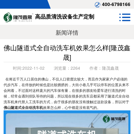
400-6798166
高品质清洗设备生产定制
新闻详情
佛山隧道式全自动洗车机效果怎么样[隆茂鑫
晟]
时间:
2022-11-02
浏览量：
2264
作者：
隆茂鑫晟
在将近千万人口居住的佛山，不仅人口密度比较大，而且作为家家户户必须的
代步汽车，在停放的时候也是比较拥挤的，大街小巷几乎可以停车的位置从来不
会闲着，不过面对这样庞大的汽车保有量，在很多的朋友给爱车进行清洗的时
候，经常会遇到排队等待的问题，所以现在很多的洗车店都采用了隧道式全自动
洗车机来代替人工洗车的方式，由于很多的朋友没有接触过这款设备，所以对于
佛山隧道式全自动洗车机
效果怎么样，心中都是没有底气的。