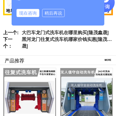
现在咨询
稍后再说
上一个:
大巴车龙门式洗车机在哪里购买[隆茂鑫晟]
下一
黑河龙门往复式洗车机哪家价钱实惠[隆茂鑫
个：
晟]
产品推荐
MORE