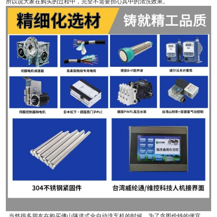
所以说大家在购买的过程中，完全不需要担心其中的清洗效果。
当然很多朋友在购买佛山隧道式全自动洗车机的时候，为了贪图价钱的便宜，