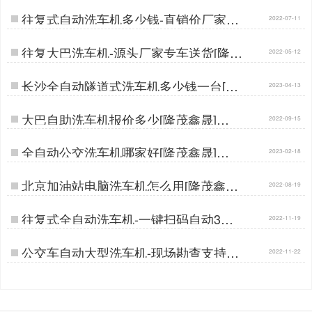
往复式自动洗车机多少钱-直销价厂家在
2022-07-11
这里[隆茂鑫晟]…
往复大巴洗车机-源头厂家专车送货[隆茂
2022-05-12
鑫晟]…
长沙全自动隧道式洗车机多少钱一台[隆
2023-04-13
茂鑫晟]…
大巴自助洗车机报价多少[隆茂鑫晟]…
2022-09-15
全自动公交洗车机哪家好[隆茂鑫晟]…
2023-02-18
北京加油站电脑洗车机怎么用[隆茂鑫晟]
2022-08-19
…
往复式全自动洗车机-一键扫码自动3分
2022-11-19
钟洁净[隆茂鑫晟]…
公交车自动大型洗车机-现场勘查支持定
2022-11-22
做[隆茂鑫晟]…