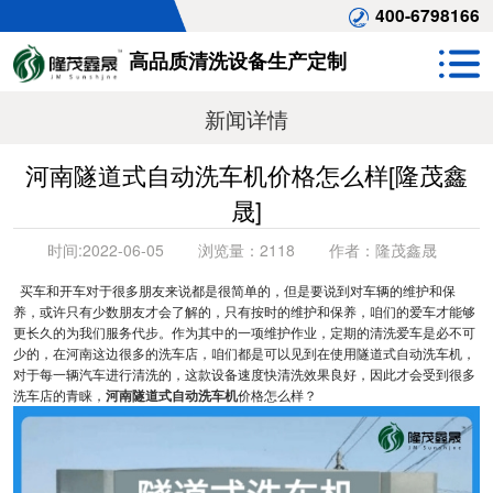
400-6798166
高品质清洗设备生产定制
新闻详情
河南隧道式自动洗车机价格怎么样[隆茂鑫
晟]
时间:
2022-06-05
浏览量：
2118
作者：
隆茂鑫晟
买车和开车对于很多朋友来说都是很简单的，但是要说到对车辆的维护和保
养，或许只有少数朋友才会了解的，只有按时的维护和保养，咱们的爱车才能够
更长久的为我们服务代步。作为其中的一项维护作业，定期的清洗爱车是必不可
少的，在河南这边很多的洗车店，咱们都是可以见到在使用隧道式自动洗车机，
对于每一辆汽车进行清洗的，这款设备速度快清洗效果良好，因此才会受到很多
洗车店的青睐，
河南隧道式自动洗车机
价格怎么样？