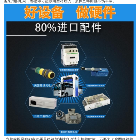
备采用的毛刷，都是即可超软耐磨材质的，质保五年而且不伤车漆。
当然前提是咱们在购买景德镇加油站自动洗车机的时候，不要为了贪图价钱的