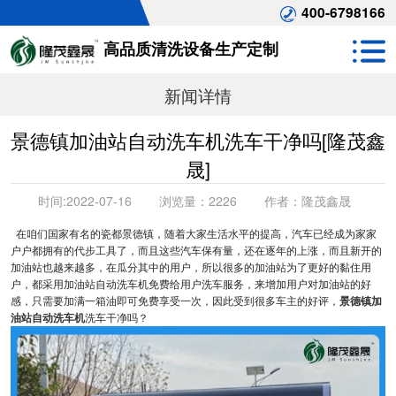
400-6798166
高品质清洗设备生产定制
新闻详情
景德镇加油站自动洗车机洗车干净吗[隆茂鑫
晟]
时间:
2022-07-16
浏览量：
2226
作者：
隆茂鑫晟
在咱们国家有名的瓷都景德镇，随着大家生活水平的提高，汽车已经成为家家
户户都拥有的代步工具了，而且这些汽车保有量，还在逐年的上涨，而且新开的
加油站也越来越多，在瓜分其中的用户，所以很多的加油站为了更好的黏住用
户，都采用加油站自动洗车机免费给用户洗车服务，来增加用户对加油站的好
感，只需要加满一箱油即可免费享受一次，因此受到很多车主的好评，
景德镇加
油站自动洗车机
洗车干净吗？