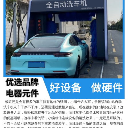
或许还是会有很多的车主持有这样的疑问，小编告诉大家，景德镇加油站自动
洗车机洗车干净不干净，还需要通过数据来验证，现在很多的加油站在安装了这
款设备之后，很轻松就提升了油品的销量，而且车主也都是比较青睐加油站这样
的优惠活动，这样来看的话，小编相信这款设备的清洗效果，一定还是可以的，
不然不会吸引越来越多的车主来清洗爱车，而且经过不断的改进之后，现在的设