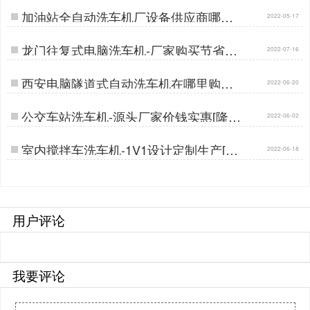
加油站全自动洗车机厂设备供应商哪里
2022-05-17
有[隆茂鑫晟]…
龙门往复式电脑洗车机-厂家购买节省差
2022-07-16
价30%[隆茂鑫晟]…
西安电脑隧道式自动洗车机在哪里购买
2022-06-20
[隆茂鑫晟]…
公交车站洗车机-源头厂家价钱实惠[隆茂
2022-06-02
鑫晟]…
室内搅拌车洗车机-1V1设计定制生产[隆
2022-06-18
茂鑫晟]…
用户评论
我要评论