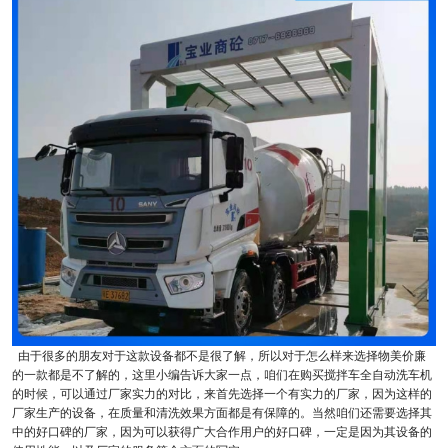
由于很多的朋友对于这款设备都不是很了解，所以对于怎么样来选择物美价廉
的一款都是不了解的，这里小编告诉大家一点，咱们在购买搅拌车全自动洗车机
的时候，可以通过厂家实力的对比，来首先选择一个有实力的厂家，因为这样的
厂家生产的设备，在质量和清洗效果方面都是有保障的。当然咱们还需要选择其
中的好口碑的厂家，因为可以获得广大合作用户的好口碑，一定是因为其设备的