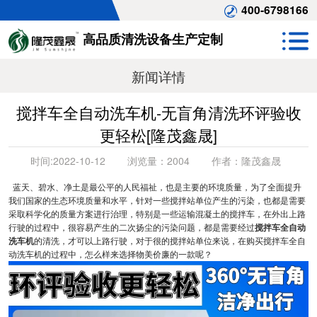
400-6798166
高品质清洗设备生产定制
新闻详情
搅拌车全自动洗车机-无盲角清洗环评验收
更轻松[隆茂鑫晟]
时间:
2022-10-12
浏览量：
2004
作者：
隆茂鑫晟
蓝天、碧水、净土是最公平的人民福祉，也是主要的环境质量，为了全面提升
我们国家的生态环境质量和水平，针对一些搅拌站单位产生的污染，也都是需要
采取科学化的质量方案进行治理，特别是一些运输混凝土的搅拌车，在外出上路
行驶的过程中，很容易产生的二次扬尘的污染问题，都是需要经过
搅拌车全自动
洗车机
的清洗，才可以上路行驶，对于很的搅拌站单位来说，在购买搅拌车全自
动洗车机的过程中，怎么样来选择物美价廉的一款呢？