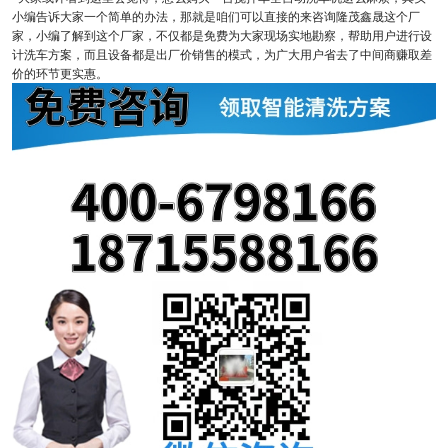
小编告诉大家一个简单的办法，那就是咱们可以直接的来咨询隆茂鑫晟这个厂
家，小编了解到这个厂家，不仅都是免费为大家现场实地勘察，帮助用户进行设
计洗车方案，而且设备都是出厂价销售的模式，为广大用户省去了中间商赚取差
价的环节更实惠。