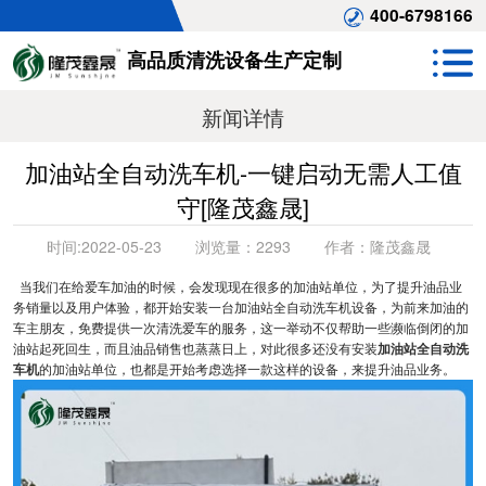
400-6798166
高品质清洗设备生产定制
新闻详情
加油站全自动洗车机-一键启动无需人工值
守[隆茂鑫晟]
时间:
2022-05-23
浏览量：
2293
作者：
隆茂鑫晟
当我们在给爱车加油的时候，会发现现在很多的加油站单位，为了提升油品业
务销量以及用户体验，都开始安装一台加油站全自动洗车机设备，为前来加油的
车主朋友，免费提供一次清洗爱车的服务，这一举动不仅帮助一些濒临倒闭的加
油站起死回生，而且油品销售也蒸蒸日上，对此很多还没有安装
加油站全自动洗
车机
的加油站单位，也都是开始考虑选择一款这样的设备，来提升油品业务。