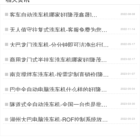
客车自动洗车机哪家好[隆茂鑫晟]…
2022-08-08
无人值守往复式洗车机-客服免费为您解
2022-11-14
答[隆茂鑫晟]…
大巴龙门洗车机-分分钟即可洁净出行[隆
2022-05-17
茂鑫晟]…
商用龙门式半挂车洗车机哪家好[隆茂鑫
2023-02-17
晟]…
南京搅拌车洗车机-按需定制直销价[隆茂
2023-01-07
鑫晟]…
巴中全自动电脑洗车机什么样的好[隆茂
2022-05-04
鑫晟]…
隧道式全自动洗车机-全国一台也是批发
2023-03-30
价隆茂鑫晟]…
湖州大巴电脑洗车机-ROF控制系统故障
2022-05-23
自检[隆茂鑫晟]…