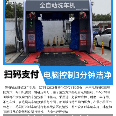
加油站全自动洗车机是一款专门清洗各种小型汽车的设备，采用电脑编程控制
的方式，咱们只需要一键确定即可，整个清洗方式都是有电脑控制，2-5分钟就
可以将不满灰尘的汽车清洗的干净整洁。采用进口超软耐磨棉，耐磨一年保用、
不伤车漆。在毛刷与车辆接触的每个面，都可以保持平均的压力，在最小的压力
状态下，毛刷可以对车辆进行包裹无盲区的清洗，整个设备对车辆车身、地盘和
顶部以及轮毂等部位进行清洗，洁净出行没烦恼。