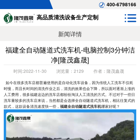
400-6798166
高品质清洗设备生产定制
新闻详情
福建全自动隧道式洗车机-电脑控制3分钟洁
净[隆茂鑫晟]
时间:
2022-11-30
浏览量：
2129
作者：
隆茂鑫晟
如今在很多洗车店都普遍使用的是自动化洗车设备，因为传统人工洗车不仅耗
时慢，而且长时间的清洗作业之后，清洗的效果也会下降，所以面对逐渐上涨的
人工费用，很多福建这边的洗车店都纷纷淘汰人工清洗的方式。不过对于一些日
洗车量较多的洗车店来说，当然都是会选择全自动隧道式洗车机，相比往复式的
款式，这款设备清洗速度快一些，
福建全自动隧道式洗车机
哪家好呢？