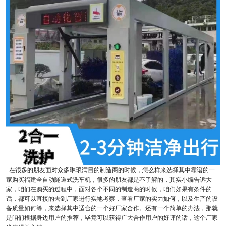
在很多的朋友面对众多琳琅满目的制造商的时候，怎么样来选择其中靠谱的一
家购买福建全自动隧道式洗车机，很多的朋友都是不了解的，其实小编告诉大
家，咱们在购买的过程中，面对各个不同的制造商的时候，咱们如果有条件的
话，都可以直接的去到厂家进行实地考察，查看厂家的实力如何，以及生产的设
备质量如何等，来选择其中适合的一个好厂家合作。还有一个简单的办法，那就
是咱们根据身边用户的推荐，毕竟可以获得广大合作用户的好评的话，这个厂家