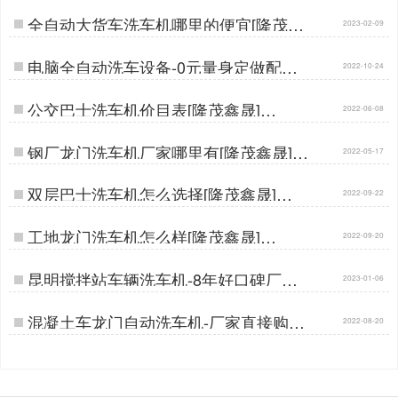
全自动大货车洗车机哪里的便宜[隆茂鑫
2023-02-09
晟]…
电脑全自动洗车设备-0元量身定做配置
2022-10-24
[隆茂鑫晟]…
公交巴士洗车机价目表[隆茂鑫晟]…
2022-06-08
钢厂龙门洗车机厂家哪里有[隆茂鑫晟]…
2022-05-17
双层巴士洗车机怎么选择[隆茂鑫晟]…
2022-09-22
工地龙门洗车机怎么样[隆茂鑫晟]…
2022-09-20
昆明搅拌站车辆洗车机-8年好口碑厂家
2023-01-06
支持定制[隆茂鑫晟]…
混凝土车龙门自动洗车机-厂家直接购买
2022-08-20
更实惠[隆茂鑫晟]…