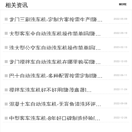
相关资讯
MORE
龙门三刷洗车机-定制方案按需生产[隆茂
2022-05-09
鑫晟]…
大型客车全自动洗车机操作简单吗[隆茂
2022-09-19
鑫晟]…
洗大型公交车自动洗车机操作简单吗[隆
2023-02-13
茂鑫晟]…
龙门搅拌车自动洗车机在哪里购买[隆茂
2022-12-05
鑫晟]…
巴士自动洗车机-多种配置按需定制[隆茂
2022-06-11
鑫晟]…
搅拌车洗车机好不好用[隆茂鑫晟]…
2022-11-24
混凝土车自动洗车机-无盲角清洗环评轻
2022-09-08
松验收[隆茂鑫晟]…
中型客车洗车机-8年好口碑制造经验[隆
2022-12-26
茂鑫晟]…