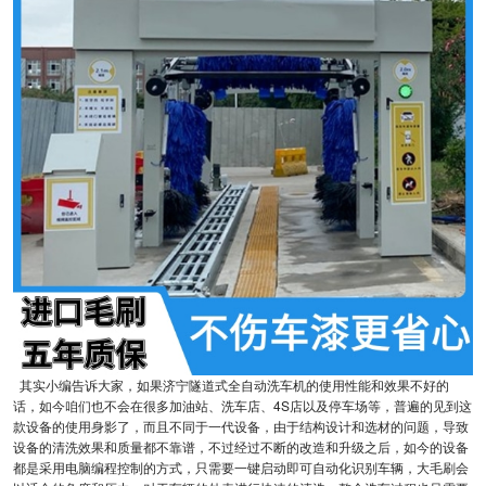
其实小编告诉大家，如果济宁隧道式全自动洗车机的使用性能和效果不好的
话，如今咱们也不会在很多加油站、洗车店、4S店以及停车场等，普遍的见到这
款设备的使用身影了，而且不同于一代设备，由于结构设计和选材的问题，导致
设备的清洗效果和质量都不靠谱，不过经过不断的改造和升级之后，如今的设备
都是采用电脑编程控制的方式，只需要一键启动即可自动化识别车辆，大毛刷会