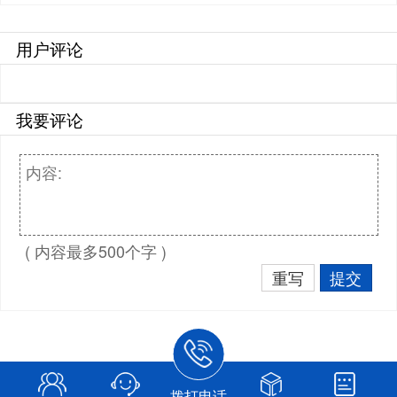
用户评论
我要评论
( 内容最多500个字 )
重写
提交
拨打电话