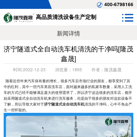
400-6798166
高品质清洗设备生产定制
新闻详情
济宁隧道式全自动洗车机清洗的干净吗[隆茂
鑫晟]
时间:
2022-12-23
浏览量：
1855
作者：
隆茂鑫晟
随着近些年来汽车保有量的增长，很多汽车后市场行业的朋友，都享受到了其
中的红利，其中一些汽车美容洗车店，面对越来越多的私家车数量，采用人工洗
车的方式已经不能够满足庞大的使用需求了，所以济宁这边很多的洗车店，都开
始采用隧道式全自动洗车机来进行洗车服务，但是由于很多的朋友对这款设备不
了解，所以导致大家对于
济宁隧道式全自动洗车机
清洗的干净吗，心中不免会产
生一些怀疑的。