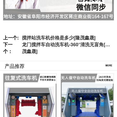
上一个:
搅拌站洗车机价格是多少[隆茂鑫晟]
下一
龙门搅拌车自动洗车机-360°清洗无盲角[隆
个：
茂鑫晟]
产品推荐
MORE