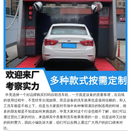
毕竟选择一个好品牌购买扫码自助洗车机，一方面是设备的质量靠谱，在后续
的使用过程中，不贵经常出现故障。而且设备的洗车效果也是值得信赖的，和人
工洗车都是不相上下。但是当大家面对市场中各种琳琅满目的制造商的时候，很
多的朋友都是不知道如何来挑选的，毕竟大家对这个行业也都不了解，咱们可以
通过货比三家的对比，来选择其中质量和洗车效果靠谱的一款，但是这样又比较
的耗时费力，因此小编告诉大家，咱们可以在网上通过广大用户的好口碑来对
比。