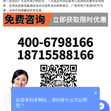
来一直受到广大合作用户的好评，一方面是凭借设备有口皆碑的质量和宣传效
果，还有就是隆茂鑫晟批发价全国售卖的销售模式，厂家和用户直接0环节沟
通，没有中间商赚差价更实惠。
×
欢迎来到本网站，请问有什么可以帮
您？