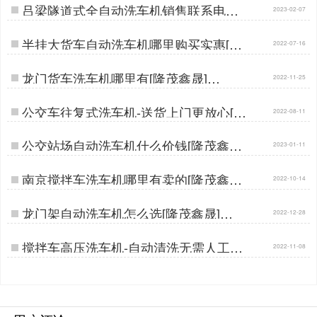
吕梁隧道式全自动洗车机销售联系电话
2023-02-07
[隆茂鑫晟]…
半挂大货车自动洗车机哪里购买实惠[隆
2022-07-16
茂鑫晟] …
龙门货车洗车机哪里有[隆茂鑫晟]…
2022-11-25
公交车往复式洗车机-送货上门更放心[隆
2022-08-11
茂鑫晟]…
公交站场自动洗车机什么价钱[隆茂鑫晟]
2023-01-11
…
南京搅拌车洗车机哪里有卖的[隆茂鑫晟]
2022-10-14
…
龙门架自动洗车机怎么选[隆茂鑫晟]…
2022-12-28
搅拌车高压洗车机-自动清洗无需人工值
2022-11-08
守[隆茂鑫晟]…