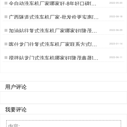
全自动洗车机厂家哪家好-8年好口碑[隆
2022-05-20
茂鑫晟]…
广西隧道式洗车机厂家-批发价更实惠[隆
2022-08-18
茂鑫晟]…
加油站往复式洗车机厂家哪家好[隆茂鑫
2022-06-29
晟]…
喀什龙门往复式洗车机厂家联系方式[隆
2023-01-14
茂鑫晟]…
搅拌站龙门式洗车机哪家好[隆茂鑫晟]…
2022-06-11
用户评论
我要评论