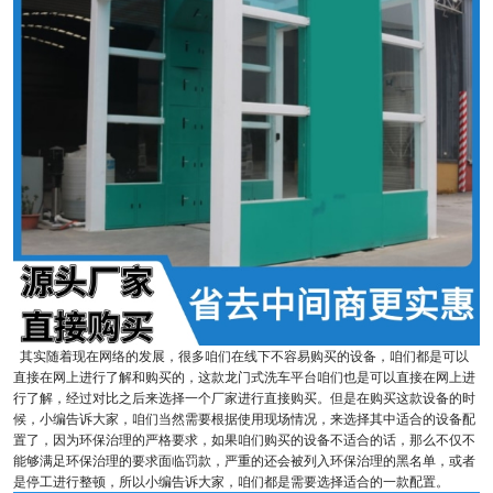
其实随着现在网络的发展，很多咱们在线下不容易购买的设备，咱们都是可以
直接在网上进行了解和购买的，这款龙门式洗车平台咱们也是可以直接在网上进
行了解，经过对比之后来选择一个厂家进行直接购买。但是在购买这款设备的时
候，小编告诉大家，咱们当然需要根据使用现场情况，来选择其中适合的设备配
置了，因为环保治理的严格要求，如果咱们购买的设备不适合的话，那么不仅不
能够满足环保治理的要求面临罚款，严重的还会被列入环保治理的黑名单，或者
是停工进行整顿，所以小编告诉大家，咱们都是需要选择适合的一款配置。