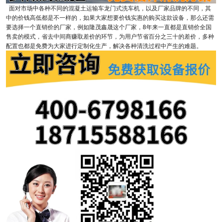
面对市场中各种不同的混凝土运输车龙门式洗车机，以及厂家品牌的不同，其
中的价钱高低都是不一样的，如果大家想要价钱实惠的购买这款设备，那么还需
要选择一个直销价的厂家，例如隆茂鑫晟这个厂家，8年来一直都是直销价全国
售卖的模式，省去中间商赚取差价的环节，为用户节省百分之三十的差价，多种
配置也都是免费为大家进行定制化生产，解决各种清洗过程中产生的难题。