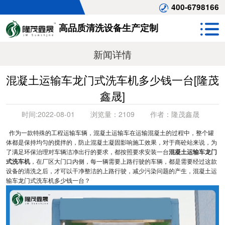
400-6798166
高品质清洗设备生产定制
新闻详情
混凝土运输车龙门式洗车机多少钱一台[隆茂
鑫晟]
时间:
2022-08-01
浏览量：
2109
作者：
隆茂鑫晟
作为一款特殊的工程运输车辆，混凝土运输车在运输混凝土的过程中，整个罐
体都是保持均匀的搅拌的，防止混凝土凝固影响施工效果，对于商砼站来说，为
了满足环保治理对车辆洁净出行的要求，都按照要求安装一台
混凝土运输车龙门
式洗车机
，在厂区大门口内侧，每一辆需要上路行驶的车辆，都是需要经过这款
设备的清洗之后，才可以干净整洁的上路行驶，减少污染问题的产生，混凝土运
输车龙门式洗车机多少钱一台？