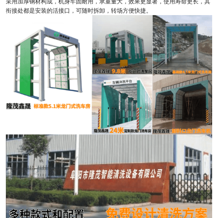
采用加厚钢材构成，机身牢固耐用，承重量大，效果更显著，使用寿命更长，其
衔接处都是安装的活接口，可随时拆卸，转场方便快捷。