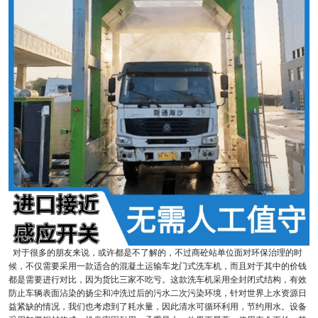
对于很多的朋友来说，或许都是不了解的，不过商砼站单位面对环保治理的时
候，不仅需要采用一款适合的混凝土运输车龙门式洗车机，而且对于其中的价钱
都是需要进行对比，因为货比三家不吃亏。这款洗车机采用全封闭式结构，有效
防止车辆表面沾染的扬尘和冲洗过后的污水二次污染环境，针对世界上水资源日
益紧缺的情况，我们也考虑到了耗水量，因此清水可循环利用，节约用水。设备